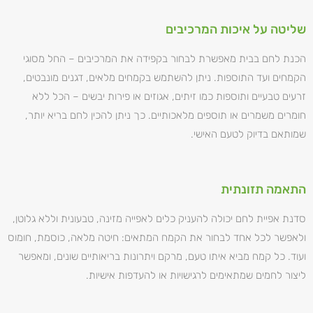
שליטה על איכות המרכיבים
הכנת לחם בבית מאפשרת לבחור בקפידה את המרכיבים – החל מסוגי
הקמחים ועד התוספות. ניתן להשתמש בקמחים מלאים, דגנים מונבטים,
זרעים טבעיים ותוספות כמו זיתים, אגוזים או פירות יבשים – הכל ללא
חומרים משמרים או תוספים מלאכותיים. כך ניתן להכין לחם בריא יותר,
שמותאם בדיוק לטעם האישי.
התאמה תזונתית
סדנת אפיית לחם יכולה להעניק כלים לאפייה מזינה, טבעונית וללא גלוטן,
ולאפשר לכל אחד לבחור את הקמח המתאים: חיטה מלאה, כוסמת, חומוס
ועוד. כל קמח מביא איתו טעם, מרקם ויתרונות בריאותיים שונים, ומאפשר
ליצור לחמים שמתאימים לרגישויות או להעדפות אישיות.