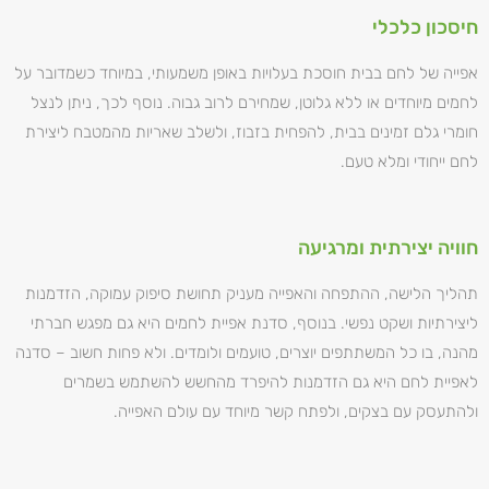
חיסכון כלכלי
אפייה של לחם בבית חוסכת בעלויות באופן משמעותי, במיוחד כשמדובר על
לחמים מיוחדים או ללא גלוטן, שמחירם לרוב גבוה. נוסף לכך, ניתן לנצל
חומרי גלם זמינים בבית, להפחית בזבוז, ולשלב שאריות מהמטבח ליצירת
לחם ייחודי ומלא טעם.
חוויה יצירתית ומרגיעה
תהליך הלישה, ההתפחה והאפייה מעניק תחושת סיפוק עמוקה, הזדמנות
ליצירתיות ושקט נפשי. בנוסף, סדנת אפיית לחמים היא גם מפגש חברתי
מהנה, בו כל המשתתפים יוצרים, טועמים ולומדים. ולא פחות חשוב – סדנה
לאפיית לחם היא גם הזדמנות להיפרד מהחשש להשתמש בשמרים
ולהתעסק עם בצקים, ולפתח קשר מיוחד עם עולם האפייה.