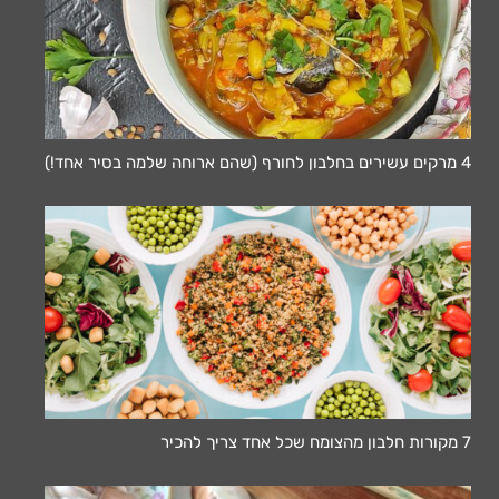
4 מרקים עשירים בחלבון לחורף (שהם ארוחה שלמה בסיר אחד!)
7 מקורות חלבון מהצומח שכל אחד צריך להכיר