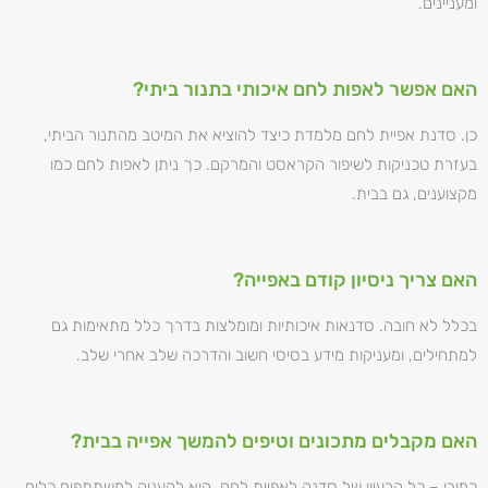
ומעניינים.
האם אפשר לאפות לחם איכותי בתנור ביתי?
כן. סדנת אפיית לחם מלמדת כיצד להוציא את המיטב מהתנור הביתי,
בעזרת טכניקות לשיפור הקראסט והמרקם. כך ניתן לאפות לחם כמו
מקצוענים, גם בבית.
האם צריך ניסיון קודם באפייה?
בכלל לא חובה. סדנאות איכותיות ומומלצות בדרך כלל מתאימות גם
למתחילים, ומעניקות מידע בסיסי חשוב והדרכה שלב אחרי שלב.
האם מקבלים מתכונים וטיפים להמשך אפייה בבית?
כמובן – כל הרעיון של סדנה לאפיית לחם, הוא להעניק למשתתפים כלים,