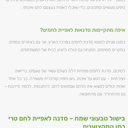
טיפים מעשיים ומתכונים, כדי שיוכלו לאפות בעצמם לחם איכותי.
איפה מתקיימות סדנאות לאפיית לחמים?
כמובן שניתן למצוא סדנת לחמים במרכז הארץ, אך גם באזורים נוספים.
במקרים מסוימים, המנחה גם יכולה להגיע לבית של המשתתפים.
לסיכום, סדנת לחמים פותחת דלת לעולם עשיר של טעמים, בריאות
ויצירתיות – עם דגש על איכות, גיוון וחוויה קולינרית מעשירה. כך כל אחד
ואחת יכולים למצוא את הלחם שמתאים להם, להתנסות, ללמוד וליהנות –
גם מהתהליך וגם מהתוצאה.
בישול טבעוני שמח – סדנה לאפיית לחם טרי
כמו המקצוענים