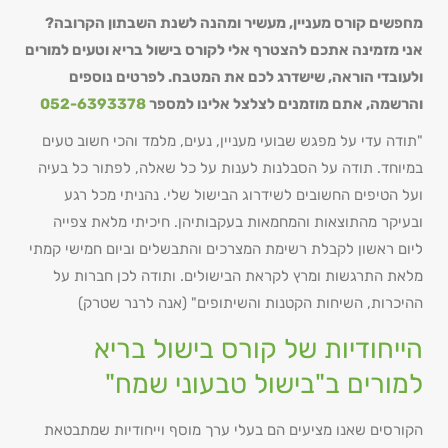
מחפשים קורס מעניין, מעשיר ומהנה לשנת השבתון הקרובה?
אני מזמינה אתכם להצטרף אלי לקורס בישול בריא וטעים למורים
ולעובדי הוראה, שישדרג לכם את המטבח. לפרטים נוספים
והרשמה, אתם מוזמנים לצלצל אלינו למספר
052-6393378
"תודה עדי על מפגש שבועי מעניין, נעים, מלמד והכי חשוב טעים
במיוחד. תודה על הסבלנות לענות על כל שאלה, לפתור כל בעיה
ועל הטיפים החשובים לשידרוג הבישול שלי. נהניתי מכל רגע
ובעיקר מהתוצאות והמחמאות בעקבותיהן. חיכיתי מלאת צפייה
ליום ראשון לקבלת רשימת המצרכים והתבשלים וביום חמישי קמתי
מלאת התרגשות ומרץ לקראת הבישולים. ותודה לכן חברות על
ההיכרות, השיחות הקטנות והשיתופים" (אנה לרנר שטרק)
הייחודיות של קורס בישול בריא
למורים ב"בישול טבעוני שמח"
הקורסים שאנו מציעים הם בעלי ערך מוסף וייחודיות שמתבטאת