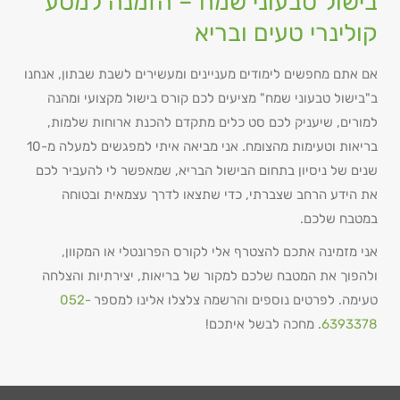
בישול טבעוני שמח – הזמנה למסע
קולינרי טעים ובריא
אם אתם מחפשים לימודים מעניינים ומעשירים לשבת שבתון, אנחנו
ב"בישול טבעוני שמח" מציעים לכם קורס בישול מקצועי ומהנה
למורים, שיעניק לכם סט כלים מתקדם להכנת ארוחות שלמות,
בריאות וטעימות מהצומח. אני מביאה איתי למפגשים למעלה מ-10
שנים של ניסיון בתחום הבישול הבריא, שמאפשר לי להעביר לכם
את הידע הרחב שצברתי, כדי שתצאו לדרך עצמאית ובטוחה
במטבח שלכם.
אני מזמינה אתכם להצטרף אלי לקורס הפרונטלי או המקוון,
ולהפוך את המטבח שלכם למקור של בריאות, יצירתיות והצלחה
טעימה. לפרטים נוספים והרשמה צלצלו אלינו למספר
052-
6393378
. מחכה לבשל איתכם!