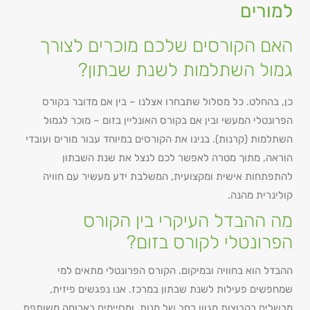
למורים
האם הקורסים שלכם מוכרים לצורך
גמול השתלמות לשנת שבתון?
כן, בהחלט. כל מסלול שתבחרו אצלנו – בין אם מדובר בקורס
הפרונטלי המעשי ובין אם בקורס האונליין בזום – מוכר לגמול
השתלמות (קרנות). בנינו את הקורסים במיוחד עבור מורים ועובדי
הוראה, מתוך מטרה לאפשר לכם לנצל את שנת השבתון
להתפתחות אישית ומקצועית, המשלבת ידע מעשיר עם חוויה
קולינרית מהנה.
מה ההבדל העיקרי בין הקורס
הפרונטלי לקורס בזום?
ההבדל הוא בחוויה ובמיקום. הקורס הפרונטלי מתאים למי
שמחפשים פעילות לשנת שבתון במרכז. אנו נפגשים פיזית,
מבשלים בקבוצות מגוון רחב של מנות, ומסיימים בארוחה משותפת.