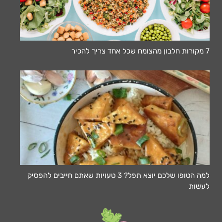
7 מקורות חלבון מהצומח שכל אחד צריך להכיר
למה הטופו שלכם יוצא תפל? 3 טעויות שאתם חייבים להפסיק
לעשות