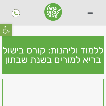
פתח סרגל
ללמוד וליהנות: קורס בישול
בריא למורים בשנת שבתון