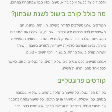
וללמוד כיצד לבשל אוכל בריא, טעים ומזין ממי שמתמחה בתחום.
מה כולל קורס בישול לשנת שבתון?
הקורסים שלנו משלבים למידה פעילה, חוויתית ומהנה. הם
מאפשרים לכם לרכוש ידע וכלים יישומיים, שישדרגו את התפריט
המשפחתי שלכם. כדי להעניק לכם את התוכן והחוויה המעשירה
ביותר, בנינו עבורכם סדנאות ייעודיות למורים בשבתון, שיחד
יוצרות קורס בישול מרתק, מעשיר, והכי חשוב – טעים.
אנחנו מציעים לכם שני סוגים של קורסים, פרונטליים ובזום, כאשר
לכל אחד מהם יתרונות משלו:
קורסים פרונטליים
בקורס הפרונטלי, כל שיעור מתמקד בתחום בישול או במטבח
מסוים, כמו איטלקי, אסיאתי או ים תיכוני. כל שיעור נפתח בהסבר
על חומרי הגלם, הטכניקות וקיצורי הדרך שנשתמש בהם. בכל