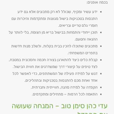
בכמה אופנים:
ידע עשיר ומקיף, שכולל לא רק מתכונים אלא גם ידע
התנסות בטכניקות בישול מגוונות ומתקדמות והיכרות עם
חומרי גלם טריים ובריאים.
תוכן ייחודי והתמחות בבישול בריא מן הצומח, בלי לוותר על
ההנאה והטעם.
מתכונים שתוכלו להכין בבית בקלות, ולשלב מנות חדשות
בתפריט המשפחתי.
קבלת כלים כיצד להתארגן בצורה חכמה וחסכונית במטבח,
לצד טיפים על קיצורי דרך שמשדרגים את חווית הבישול.
דגש על למידה פעילה של המשתתפים, כדי לאפשר לכל
אחד ואחת מכם להתנסות בטכניקות ובתהליכים.
הקפדה על למידה מהנה, חווייתית וחברתית.
התאמה לכל הרמות – מתחילים ומתקדמים.
עדי כהן סימן טוב – המנחה שעושה