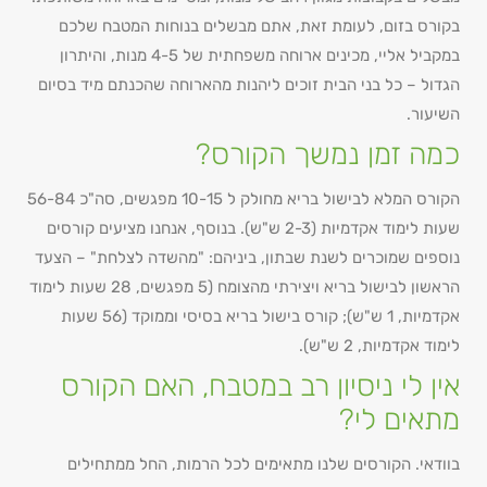
בקורס בזום, לעומת זאת, אתם מבשלים בנוחות המטבח שלכם
במקביל אליי, מכינים ארוחה משפחתית של 4-5 מנות, והיתרון
הגדול – כל בני הבית זוכים ליהנות מהארוחה שהכנתם מיד בסיום
השיעור.
כמה זמן נמשך הקורס?
הקורס המלא לבישול בריא מחולק ל 10-15 מפגשים, סה"כ 56-84
שעות לימוד אקדמיות (2-3 ש"ש). בנוסף, אנחנו מציעים קורסים
נוספים שמוכרים לשנת שבתון, ביניהם: "מהשדה לצלחת" – הצעד
הראשון לבישול בריא ויצירתי מהצומח (5 מפגשים, 28 שעות לימוד
אקדמיות, 1 ש"ש); קורס בישול בריא בסיסי וממוקד (56 שעות
לימוד אקדמיות, 2 ש"ש).
אין לי ניסיון רב
במטבח, האם הקורס
מתאים לי?
בוודאי. הקורסים שלנו מתאימים לכל הרמות, החל ממתחילים