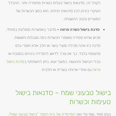
לקהל זה, סדנאות בישול בעלות כשרות מחמירה יותר. ההבדל
העיקרי ביניהן לבין סדנאות רגילות, הוא בסוג הכשרות של
המוצרים ובטיב ההשגחה.
סדנת בישול כשרה פרווה –
מדובר באפשרות מומלצת במיוחד,
מכיוון שהיא מסירה משומרי הכשרות כמה מגבלות וחששות.
סדנה כזו אינה מכילה מוצרי בשר או חלב אלא חומרי גלם
מהצומח בלבד. כך אין צורך לדאוג להפרדה ביניהם במטבח או
בכלי הבישול וההגשה. כפועל יוצא, ניתן להשתתף ב
סדנת בישול
פרווה
גם אחרי ארוחה בשרית או חלבית.
בישול טבעוני שמח – סדנאות בישול
טעימות וכשרות
נעים מאד, שמי עדי ואני
המייסדת של בית הספר "בישול טבעוני שמח"
.