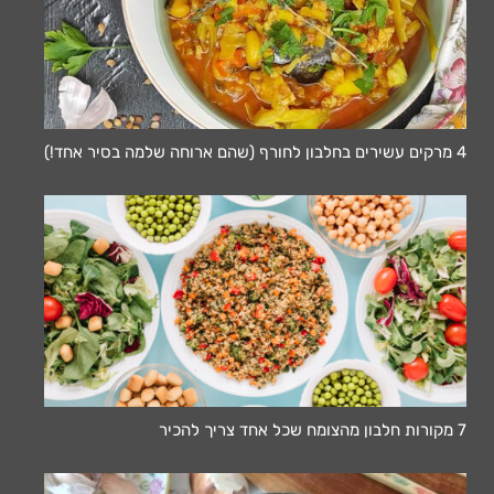
4 מרקים עשירים בחלבון לחורף (שהם ארוחה שלמה בסיר אחד!)
7 מקורות חלבון מהצומח שכל אחד צריך להכיר