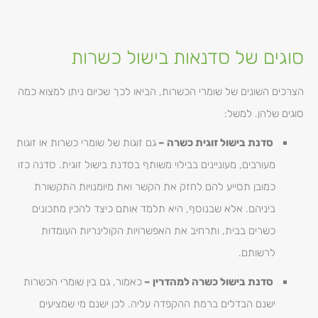
סוגים של סדנאות בישול כשרות
הצרכים השונים של שומרי הכשרות, הביאו לכך שכיום ניתן למצוא כמה
סוגים שלהן. למשל:
סדנת בישול זוגית כשרה –
גם זוגות של שומרי כשרות או זוגות
מעורבים, מעוניינים בבילוי משותף בסדנת בישול זוגית. סדנה כזו
כמובן תסייע להם לחזק את הקשר ואת מיומנויות התקשורת
ביניהם. אלא שבנוסף, היא תלמד אותם כיצד להכין מתכונים
כשרים בבית, ותרחיב את האפשרויות הקולינריות העומדות
לרשותם.
סדנת בישול כשרה למהדרין –
כאמור, גם בין שומרי הכשרות
ישנם הבדלים ברמת ההקפדה עליה. לכן ישנם מי שמציעים