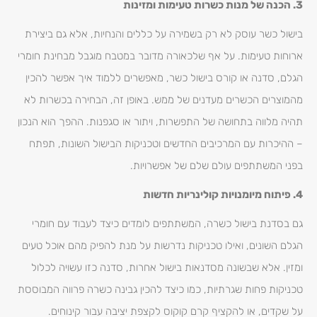
3. הכנה של מנות כשרות טעימות ומזינות
בישול כשר עוסק לא רק בשמירה על כללים והנחיות, אלא גם ביצירת
ארוחות טעימות. על אף שלכאורה מדובר במטבח מוגבל מבחינת חומרי
הגלם, סדנה או קורס בישול כשר, מאפשרים ללמוד איך אפשר להכין
מהמוצרים הכשרים מעדנים של ממש. באופן זה, הבחירה בכשרות לא
תהיה מלווה בתחושה של התפשרות, ויתור או סגפנות. ההפך הוא הנכון
– ההיכרות עם המרכיבים החדשים וטכניקות הבישול השונות, תפתח
בפני המשתתפים עולם שלם של אפשרויות.
4. פיתוח מיומנויות קולינריות חדשות
גם בסדנת בישול כשרה, המשתתפים לומדים כיצד לעבוד עם חומרי
הגלם השונים, ואילו טכניקות נדרשות על מנת להפיק מהם אוכל טעים
ומזין. אלא שבשונה מסדנאות בישול אחרות, סדנה כזו עשויה לכלול
טכניקות פחות שגרתיות, כמו כיצד להכין גבינה כשרה פרווה המבוססת
על שקדים, או להקציף קרם קוקוס לקצפת יציבה עבור קינוחים.