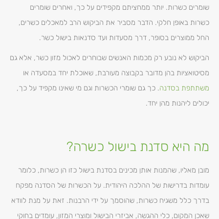
שומרים כשרות. יותר ממחציתם מקפידים על כך, ואחרים שומרים
כשרות באופן חלקי. הדבר מסביר את הביקוש הרב למאכלים כשרים,
החל ממוצרים בסופר, דרך מסעדות ועד סדנאות בישול כשר.
הביקוש לא נובע רק מכמות האנשים שבוחרים לאכול מזון כשר, אלא גם
מסיטואציות בהן מדובר בקבוצה מעורבת, שאוכלת יחד במסעדה או
משתתפת בסדנה
. כך גם שומרי הכשרות וגם מי שאינו מקפיד על כך,
יכולים ליהנות מהן יחד.
מה היא סדנת בישול כשרה?
מובן מאליו, שהמנות אותן מכינים בסדנת בישול כזו הן כשרות, כלומר
עומדות בדרישות של ההלכה היהודית. על הכשרות של הסדנה מפקח
בדרך כלל משגיח כשרות, שהוסמך על ידי הרבנות. זאת על מנת לוודא
שאכן המקום, כלי ההגשה, אביזרי הבישול ומוצרי המזון, עומדים בחוקי