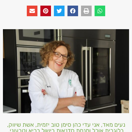
נעים מאד, אני עדי כהן סימן טוב יזמית, אשת שיווק,
בלוגרית אוכל ומנחת סדנאות בישול בריא וטבעוני.