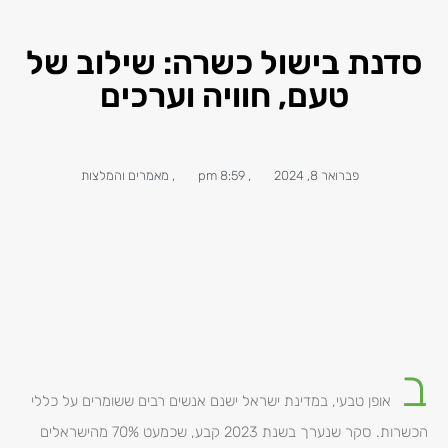
סדנת בישול כשרה: שילוב של
טעם, חוויה וערכים
פברואר 8, 2024
,
8:59 pm
,
מאמרים והמלצות
ב
אופן טבעי, במדינת ישראל ישנם אנשים רבים ששומרים על כללי
הכשרות. סקר שנערך בשנת 2023 קבע, שכמעט 70% מהישראלים