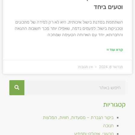
וטעים ביחד
השתתפות בסדנת בישול איכותית, היא לא רק למידה של מתכונים
וטכניקות בישול. לפעמים נדמה, שאפילו יותר מכך חשובות ההנאה
והחברותא, יחד עם הארוחה הטעימה שמחכה
קרא עוד »
פברואר 8, 2024
אין תגובות
קטגוריות
ביקור הגברת – מסעדות, חוויות, המלצות
חנוכה
טבעוני, איטלקי ומפתיע