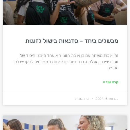
מבשלים ביחד – סדנאות בישול לזוגות
זמן איכות משותף עם בן או בת הזוג, הוא אחד מאבני היסוד של
זוגיות יציבה ומוצלחת. בחיי היום יום לא תמיד מצליחים להקדיש לכך
מספיק
קרא עוד »
פברואר 8, 2024
אין תגובות