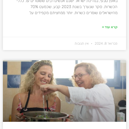
באופן טבעי, במדינת ישראל ישנם אנשים רבים ששומרים על כללי
הכשרות. סקר שנערך בשנת 2023 קבע, שכמעט 70%
מהישראלים שומרים כשרות. יותר ממחציתם מקפידים על
קרא עוד »
פברואר 8, 2024
אין תגובות