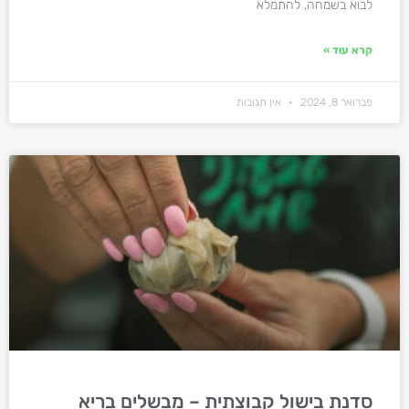
לבוא בשמחה, להתמלא
קרא עוד »
פברואר 8, 2024
אין תגובות
סדנת בישול קבוצתית – מבשלים בריא