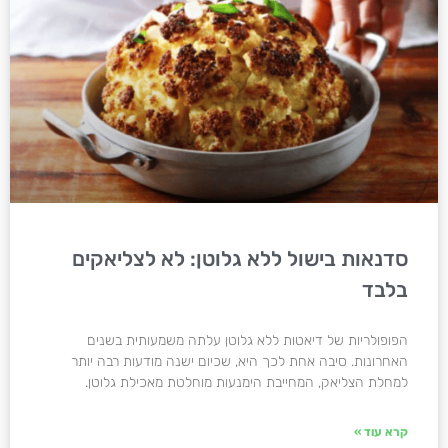
סדנאות בישול ללא גלוטן: לא לצליאקים
בלבד
הפופולריות של דיאטות ללא גלוטן עלתה משמעותית בשנים
האחרונות. סיבה אחת לכך היא, שכיום ישנה מודעות רבה יותר
למחלת הצליאק, המחייבת הימנעות מוחלטת מאכילת גלוטן.
קרא עוד »