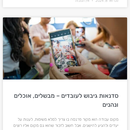
פברואר 8, 2024
אין תגובות
סדנאות גיבוש לעובדים – מבשלים, אוכלים
ונהנים
מקום עבודה הוא מקור פרנסה בו צריך למלא משימות, לענות על
יעדים ולהגיע להישגים. אבל חשוב לזכור שהוא גם מקום אליו רוצים