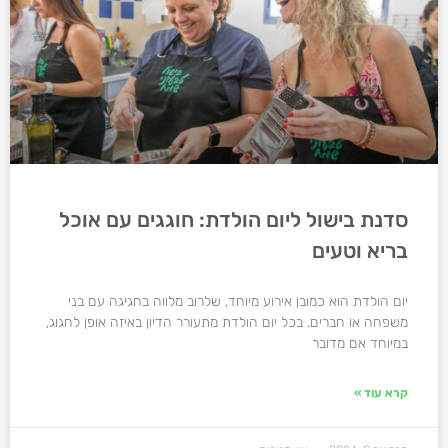
סדנת בישול ליום הולדת: חוגגים עם אוכל
בריא וטעים
יום הולדת הוא כמובן אירוע מיוחד, שלרוב מלווה בחגיגה עם בני
משפחה או חברים. בכל יום הולדת מתעורר הדיון באיזה אופן לחגוג,
במיוחד אם מדובר
קרא עוד »