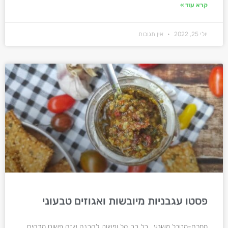
קרא עוד »
יולי 25, 2022
אין תגובות
פסטו עגבניות מיובשות ואגוזים טבעוני
ממרח-מטבל משגע , כל כך קל ופשוט להכנה שזה פשוט מדהים.