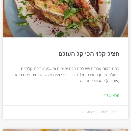
חציל קלוי הכי קל העולם
כמה דקות עבודה ויש לכם מנה יפייפיה ומשגעת, דלת קלוריות
ונטולת גלוטן המצרכים: 1 חציל בינוני ויפה מעט שמן זית מלח סומק
(אופציה) להגשה: טחינה
קרא עוד »
יוני 25, 2021
אין תגובות