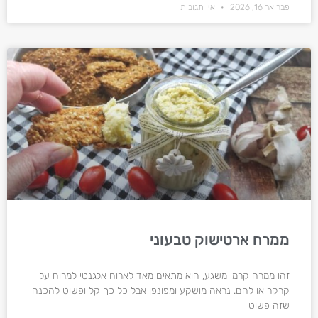
פברואר 16, 2026
אין תגובות
ממרח ארטישוק טבעוני
זהו ממרח קרמי משגע, הוא מתאים מאד לארוח אלגנטי למרוח על
קרקר או לחם. נראה מושקע ומפונפן אבל כל כך קל ופשוט להכנה
שזה פשוט