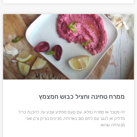
ממרח טחינה וחציל כבוש חמצמץ
זה מטבל או ממרח נפלא, עם טעם מפתיע וצבע עז. להכנת כריך
מדליק או לנגב עם לחם טוב בארוחה. מכינים בצ'יק צ'ק ואני
מבטיחה שהוא