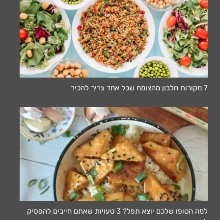
7 מקורות חלבון מהצומח שכל אחד צריך להכיר
למה הטופו שלכם יוצא תפל? 3 טעויות שאתם חייבים להפסיק