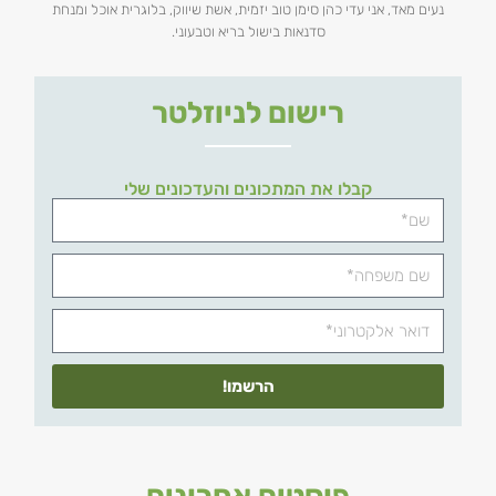
נעים מאד, אני עדי כהן סימן טוב יזמית, אשת שיווק, בלוגרית אוכל ומנחת
סדנאות בישול בריא וטבעוני.
רישום לניוזלטר
קבלו את המתכונים והעדכונים שלי
הרשמו!