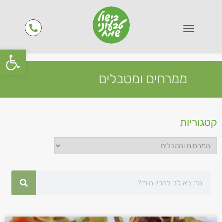
פתח סרגל
ממרחים ומטבלים
קטגוריות