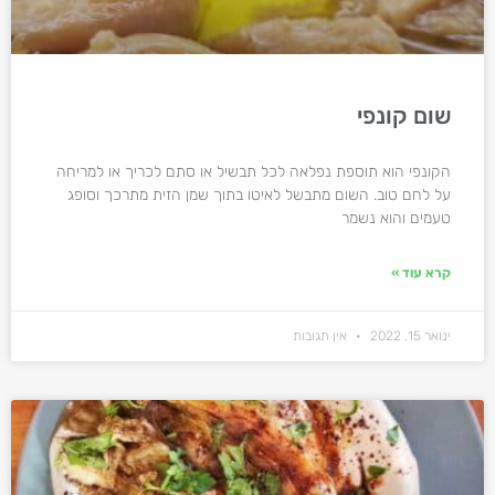
שום קונפי
הקונפי הוא תוספת נפלאה לכל תבשיל או סתם לכריך או למריחה
על לחם טוב. השום מתבשל לאיטו בתוך שמן הזית מתרכך וסופג
טעמים והוא נשמר
קרא עוד »
ינואר 15, 2022
אין תגובות