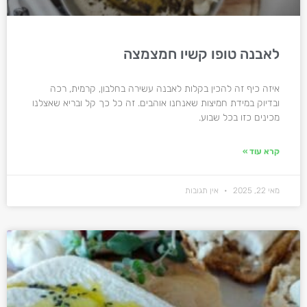
לאבנה טופו קשיו חמצמצה
איזה כיף זה להכין בקלות לאבנה עשירה בחלבון, קרמית, רכה
ובדיוק במידת חמיצות שאנחנו אוהבים. זה כל כך קל ובריא שאצלנו
מכינים כזו בכל שבוע.
קרא עוד »
מאי 22, 2025
אין תגובות