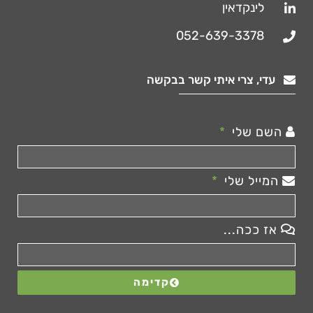
לינקדאין
052-639-3378
עדי, צרי איתי קשר בבקשה
השם שלי
המייל שלי
אז ככה...
קדימה