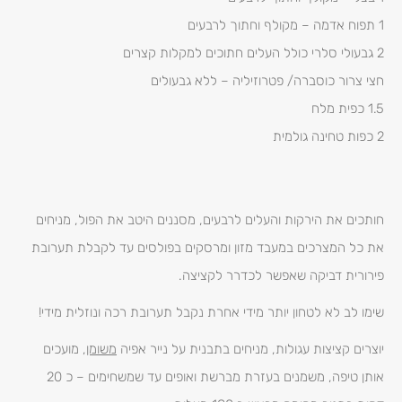
1 תפוח אדמה – מקולף וחתוך לרבעים
2 גבעולי סלרי כולל העלים חתוכים למקלות קצרים
חצי צרור כוסברה/ פטרוזיליה – ללא גבעולים
1.5 כפית מלח
2 כפות טחינה גולמית
חותכים את הירקות והעלים לרבעים, מסננים היטב את הפול, מניחים
את כל המצרכים במעבד מזון ומרסקים בפולסים עד לקבלת תערובת
פירורית דביקה שאפשר לכדרר לקציצה.
שימו לב לא לטחון יותר מידי אחרת נקבל תערובת רכה ונוזלית מידי!
יוצרים קציצות עגולות, מניחים בתבנית על נייר אפיה
משומן
, מועכים
אותן טיפה, משמנים בעזרת מברשת ואופים עד שמשחימים – כ 20