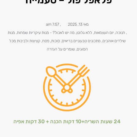
מאי 13, 2025
,
7:57 am
,
חנוכה
,
יום העצמאות
,
ללא גלוטן
,
מה יש לאכול? - מנות עיקריות שמחות
,
מנות
שילדים אוהבים
,
מתכונים טבעוניים​ בריאים
,
סוכות
,
פסח
,
קציצות ולביבות מכל
הסוגים
,
שומרים על הגזרה
24 שעות השריה+10 דקות הכנה + 30 דקות אפיה