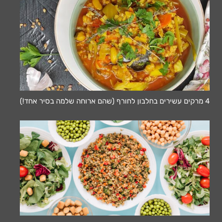
4 מרקים עשירים בחלבון לחורף (שהם ארוחה שלמה בסיר אחד!)