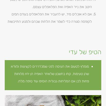
היטב את נייר האפיה ואת הפלאפלים עצמם.
אם לא אוכלים מיד, יש להעביר את הפלאפלים בעודם חמים
לקופסה סגורה כדי לשמר את הלחות שבהם ולמנוע התייבשות
הטיפ של עדי
מומלץ לטעום את העיסה לפני שמכדררים לקציצות ולוודא
שהן טעימות, קחו בחשבון שלאחר האפיה הן יהיו מלוחות
פחות לכן אם המליחות גבולית הוסיפו עוד טיפה מלח.