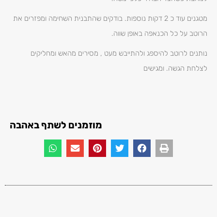
מטגנים עוד כ 2 דקות נוספות. בודקים שהתבנית השחימה ומפזרים את
הרוטב על כל הכנאפה באופן שווה.
נותנים לרוטב להיספג ולהתייבש מעט , מסירים מהאש ומחליקים
לצלחת הגשה. ומגישים
מוזמנים לשתף באהבה