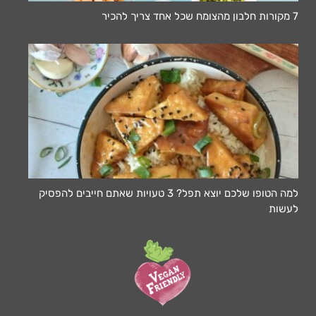
7 מקורות חלבון מהצומח שכל אחד צריך להכיר
למה הטופו שלכם יוצא תפל? 3 טעויות שאתם חייבים להפסיק
לעשות