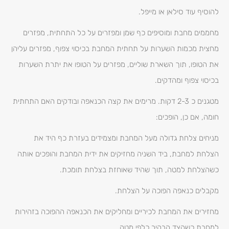
להוסיף עוד סילאן או מייפל.
מחממים מחבת ומוסיפים כף שמן ומפזרים על כל התחתית, מפזרים
מחצית מכמות השערות על תחתית המחבת בכיסוי צפוף, מפזרים עליהן
את הטופו, תוך השארת שוליים, מפזרים על הטופו את יתרת השערות
בכיסוי צפוף ומהדקים.
מטגנים כ 2-3 דקות. מרימים את קצה הכנאפה ובודקים האם התחתית
חומה, אם כן, הופכים:
מניחים צלחת גדולה מעל המחבת ומצמידים בעזרת כף היד את
הצלחת למחבת, ביד השניה מחזיקים את ידית המחבת והופכים אותה
כשהצלחת למטה, תוך שהיד שאוחזת בצלחת תומכת.
מקבלים כנאפה הפוכה על הצלחת.
מחזירים את המחבת לכיריים ומחליקים את הכנאפה ההפוכה בזהירות
למחבת כשהצד הבהיר כלפי מטה.