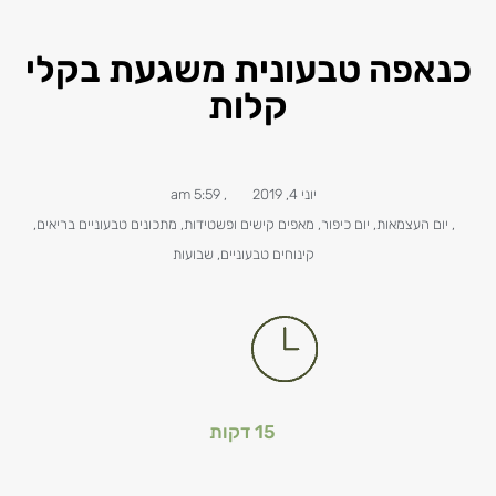
כנאפה טבעונית משגעת בקלי
קלות
יוני 4, 2019
,
5:59 am
,
יום העצמאות
,
יום כיפור
,
מאפים קישים ופשטידות
,
מתכונים טבעוניים​ בריאים
,
קינוחים טבעוניים
,
שבועות
15 דקות