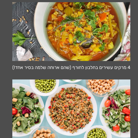
4 מרקים עשירים בחלבון לחורף (שהם ארוחה שלמה בסיר אחד!)