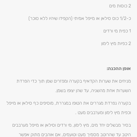
2 כוסות מים
כ-1/2 כוס סילאן או מייפל אמיתי (הקפידו שיהיו ללא סוכר)
1 כפית מי ורדים
2 כפיות מיץ לימון
אופן ההכנה:
מניחים את שערות הקדאיף בקערה ומפזרים שמן תוך כדי הפרדת
השערות אחת מהשניה, עד שהן יצופו בשמן.
בקערה נפרדת מגררים את הטופו במגררת, מוסיפים כף סילאן או מייפל
וכפית מיץ לימון ומערבבים מעט .
בסיר מבשלים יחד מים, מיץ לימון, מי ורדים וסילאן או מייפל מערבבים
היטב עד שהרוטב מסמיך מעט וטועמים, אם אוהבים מתוק אפשר