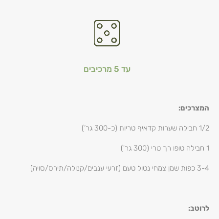
עד 5 מרכיבים
המצרכים:
1/2 חבילה שערות קדאיף טריות (כ-300 גר’)
1 חבילה טופו רך טרי (300 גר')
3-4 כפות שמן צמחי נטול טעם (זרעי ענבים/קנולה/תירס/סויה)
לרוטב: