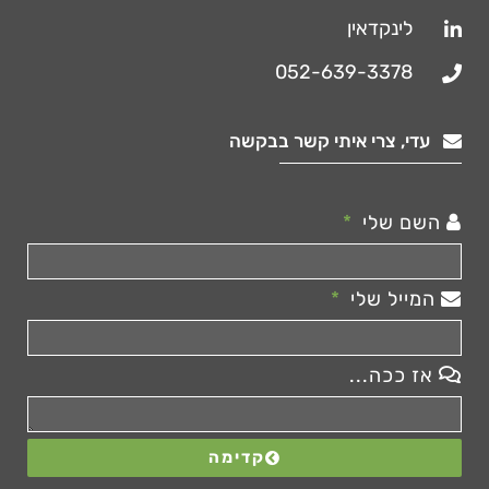
לינקדאין
052-639-3378
עדי, צרי איתי קשר בבקשה
השם שלי
המייל שלי
אז ככה...
קדימה