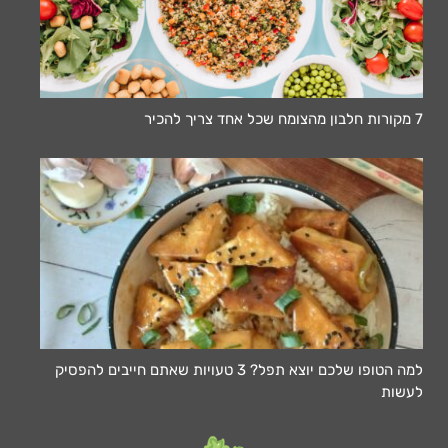
7 מקורות חלבון מהצומח שכל אחד צריך להכיר
למה הטופו שלכם יוצא תפל? 3 טעויות שאתם חייבים להפסיק
לעשות