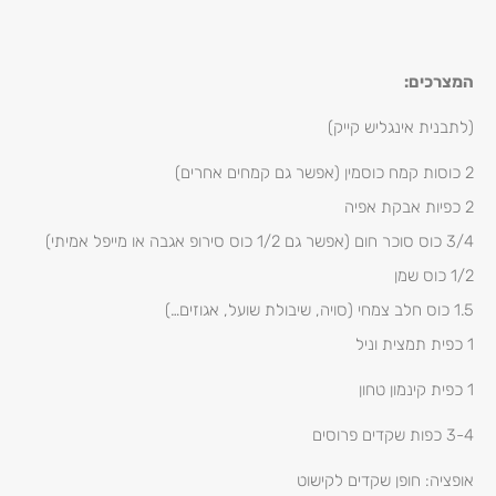
המצרכים:
(לתבנית אינגליש קייק)
2 כוסות קמח כוסמין (אפשר גם קמחים אחרים)
2 כפיות אבקת אפיה
3/4 כוס סוכר חום (אפשר גם 1/2 כוס סירופ אגבה או מייפל אמיתי)
1/2 כוס שמן
1.5 כוס חלב צמחי (סויה, שיבולת שועל, אגוזים…)
1 כפית תמצית וניל
1 כפית קינמון טחון
3-4 כפות שקדים פרוסים
אופציה: חופן שקדים לקישוט