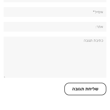
אימייל*
אתר:
תגובה: