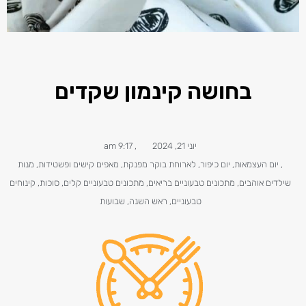
בחושה קינמון שקדים
יוני 21, 2024
,
9:17 am
,
יום העצמאות
,
יום כיפור
,
לארוחת בוקר מפנקת
,
מאפים קישים ופשטידות
,
מנות
שילדים אוהבים
,
מתכונים טבעוניים​ בריאים
,
מתכונים טבעוניים קלים
,
סוכות
,
קינוחים
טבעוניים
,
ראש השנה
,
שבועות