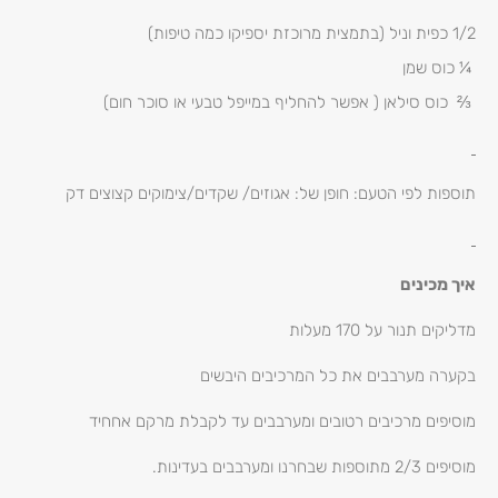
1/2 כפית וניל (בתמצית מרוכזת יספיקו כמה טיפות)
¼ כוס שמן
⅔ כוס סילאן ( אפשר להחליף במייפל טבעי או סוכר חום)
תוספות לפי הטעם: חופן של: אגוזים/ שקדים/צימוקים קצוצים דק
איך מכינים
מדליקים תנור על 170 מעלות
בקערה מערבבים את כל המרכיבים היבשים
מוסיפים מרכיבים רטובים ומערבבים עד לקבלת מרקם אחחיד
מוסיפים 2/3 מתוספות שבחרנו ומערבבים בעדינות.