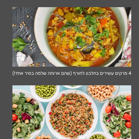
4 מרקים עשירים בחלבון לחורף (שהם ארוחה שלמה בסיר אחד!)