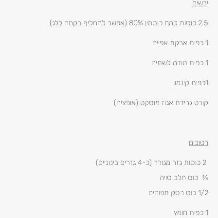
יבשים
2.5 כוסות קמח כוסמין 80% (אפשר להחליף בקמח ללג)
1 כפית אבקת אפייה
1 כפית סודה לשתיה
1כפית קינמון
קורט גרידת אגוז מוסקט (אופציה)
רטובים
2 כוסות גזר מגורר (כ-4 גזרים בינוניים)
¾ כוס חלב סויה
1/2 כוס רסק תפוחים
1 כפית חומץ