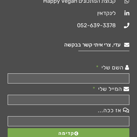
קבוצת המתכונים Happy Vegan
לינקדאין
052-639-3378
עדי, צרי איתי קשר בבקשה
השם שלי
המייל שלי
אז ככה...
קדימה