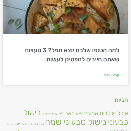
למה הטופו שלכם יוצא תפל? 3 טעויות
שאתם חייבים להפסיק לעשות
קרא עוד »
תגיות
בישול
אוכל שילדים אוהבים
אוכל של בית
אורז
איטלקי
בישול טבעוני שמח
טבעוני
גבינה טבעונית
חומוס
בצל