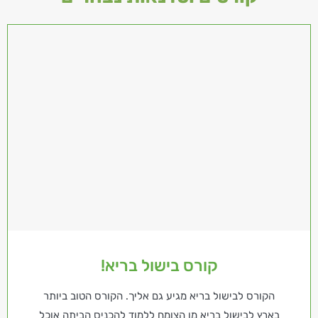
קורס בישול בריא!
הקורס לבישול בריא מגיע גם אליך. הקורס הטוב ביותר
בארץ לבישול בריא מן הצומח ללמוד להכניס הביתה אוכל