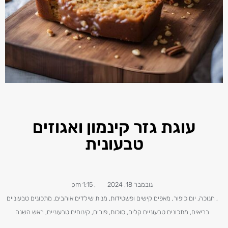
עוגת גזר קינמון ואגוזים
טבעונית
נובמבר 18, 2024
,
1:15 pm
,
חנוכה
,
יום כיפור
,
מאפים קישים ופשטידות
,
מנות שילדים אוהבים
,
מתכונים טבעוניים​
בריאים
,
מתכונים טבעוניים קלים
,
סוכות
,
פורים
,
קינוחים טבעוניים
,
ראש השנה