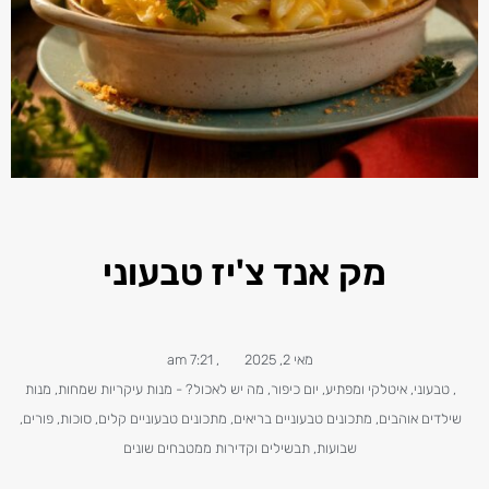
מק אנד צ'יז טבעוני
מאי 2, 2025
,
7:21 am
,
טבעוני, איטלקי ומפתיע
,
יום כיפור
,
מה יש לאכול? - מנות עיקריות שמחות
,
מנות
שילדים אוהבים
,
מתכונים טבעוניים​ בריאים
,
מתכונים טבעוניים קלים
,
סוכות
,
פורים
,
שבועות
,
תבשילים וקדירות ממטבחים שונים