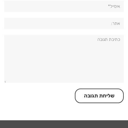
אימייל*
אתר:
תגובה: