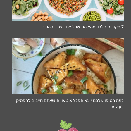
7 מקורות חלבון מהצומח שכל אחד צריך להכיר
למה הטופו שלכם יוצא תפל? 3 טעויות שאתם חייבים להפסיק
לעשות