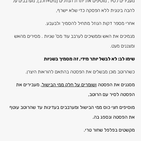
מעבירים לסיר, מוסיפים את יתרת הנוזלים (מים+חלב), מערבבים על
להבה בינונית ללא הפסקה כדי שלא יישרף,
אחרי מספר דקות הנוזל מתחיל להסמיך ולבעבע.
מנמיכים את האש וממשיכים לערבב עוד מס' שניות . מסירים מהאש
ומצננים מעט.
שימו לב: לא לבשל יותר מידי, זה מסמיך בשניות
כשהרוטב מוכן מבשלים את הפסטה בהתאם להוראות היצרן.
מסננים את הפסטה
ושומרים על חלק ממי הבישול,
מעבירים את
הפסטה לסיר עם הרוטב,
מוסיפים חצי כוס ממי הבישול
ומערבבים בעדינות עד שהרוטב עוטף
את הפסטה ונספג בה.
מקשטים בפלפל שחור טרי.