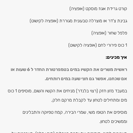
קורט גרידת אגוז מוסקט (אופציה)
גבינת צ'דר או מוצרלה טבעונית מגוררת (אופציה לקישוט)
פלפל שחור (אופציה)
1 כוס פירורי לחם (אופציה לקישוט)
איך מכינים:
ראשית משרים את הקשיו במים בטמפרטורת החדר ל 6 שעות או
אם שכחנו, אפשר גם חצי שעה במים רותחים.
במעבד מזון חזק (רצוי בלנדר) מניחים את הקשיו והשום, מוסיפים 1 כוס
מים ומתחילים לטחון עד לקבלת מרקם חלק,
מוסיפים את הטופו משי, שמרי הבירה, קמח טפיוקה
והתבלינים
וממשיכים לטחון.