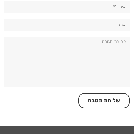
אימייל*
אתר:
תגובה: