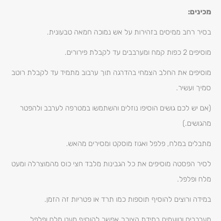
מכינים:
בסיר רחב ממיסים בזהירות על אש נמוכה חמאה טבעונית.
מוסיפים 2 כפות קמח ומערבבים עד לקבלת פירורים.
מוסיפים את החלב הצמחי בהדרגה תוך ערבוב מתמיד עד לקבלת רוטב
סמיך ועשיר.
(אם יש לכם גושים הוסיפו נוזלים והשתמשו במטרפה לערבב ולהפטר
מהגושים.)
מתבלים במלח, פלפל ואגוז מוסקט ומסירים מהאש.
לסיר הפסטה מוסיפים את כל הגבינות מלבד חצי כוס מהמוצרלה ומעט
מלח ופלפל.
במידה ורוצים להוסיף תוספות כמו תרד או פטריות זה הזמן.
מערבבים וטועמים במידת הצורך אפשר להוסיף מעט מלח ופלפל.