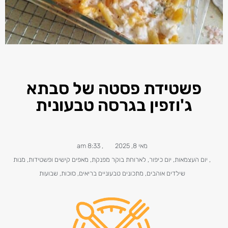
פשטידת פסטה של סבתא
ג'וזפין בגרסה טבעונית
מאי 8, 2025
,
8:33 am
,
יום העצמאות
,
יום כיפור
,
לארוחת בוקר מפנקת
,
מאפים קישים ופשטידות
,
מנות
שילדים אוהבים
,
מתכונים טבעוניים​ בריאים
,
סוכות
,
שבועות