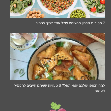
7 מקורות חלבון מהצומח שכל אחד צריך להכיר
למה הטופו שלכם יוצא תפל? 3 טעויות שאתם חייבים להפסיק
לעשות