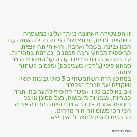
זו הפשטידה האהובה ביותר עלינו במשפחה
כשהיינו ילדים, סבתא שלי הייתה מכינה אותה עם
המון גבינה, בשמל ואהבה, והיא הייתה יוצאת
קריספית מבחוץ ורכה מבפנים ונטרפת במהירות.
עד היום אנחנו מדברים בערגה על הפשטידה של
סבתא פיפי (ג'וזפין בשבילכם) ומנסים לשחזר
אותה.
במתכון הזה השתמשתי ב 3 סוגי גבינות קשיו
ושקדים של חברת "פלנטי".
אם בא לכם לגוון אפשר להוסיף לתערובת: תרד,
פטריות, עגבניות מיובשות, בצל מטוגן או כל
תוספת אחרת - סבתא שלי הייתה מכינה אותה
הכי הכי פשוט וזה היה מדהים.
מוזמנים להכין ולספר לי איך יצא.
המצרכים
: