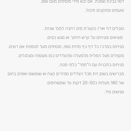
דמוי גבינת שמנת. אם יבש מידי מוסיפים מעט שמן.
טועמים ומתקנים תיבול.
טובלים דף אורז בקערת מים רחבה למס' שניות.
מוציאים ומניחים על קרש חיתוך או מגש נקיים.
מניחים במרכז כל דף כף מחית טופו, מוסיפים מעל תוספות אם רוצים,
מקפלים מעל המלית מלמעלה ומהצדדים כמו מעטפה ומגלגלים.
מניחים בתבנית עם ה"תפר" כלפי מטה.
מברישים בשמן זית מכל הצדדים מפזרים קצח או שומשום ואופים בחום
של 180 מעלות כ20-30 דקות עד שמשחימים.
מגישים מיד.