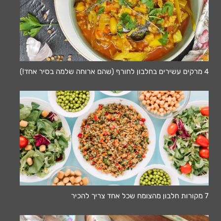
4 מרקים עשירים בחלבון לחורף (שהם ארוחה שלמה בסיר אחד!)
7 מקורות חלבון מהצומח שכל אחד צריך להכיר