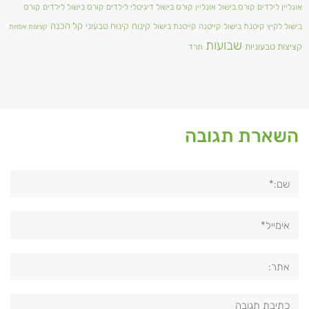
אונליין לילדים
קורס בישול אונליין
קורס בישול דיגיטלי לילדים
קורס בישול לילדים
קורס
קינוח
קינוח טבעוני
קל הכנה
בישול לקיץ
קיטנת בישול
קייטנה
קייטנת בישול
קציצות אפויות
שבועות
קציצות טבעוניות
תרד
השארת תגובה
שם:*
אימייל*
אתר:
תגובה: