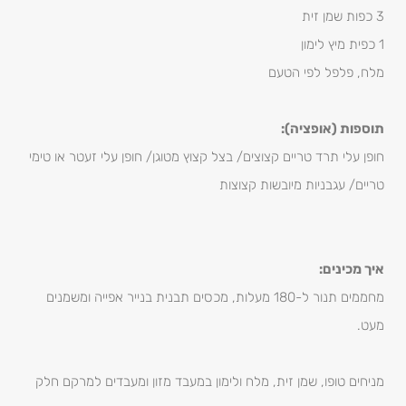
3 כפות שמן זית
1 כפית מיץ לימון
מלח, פלפל לפי הטעם
תוספות (אופציה):
חופן עלי תרד טריים קצוצים/ בצל קצוץ מטוגן/ חופן עלי זעטר או טימי
טריים/ עגבניות מיובשות קצוצות
איך מכינים:
מחממים תנור ל-180 מעלות, מכסים תבנית בנייר אפייה ומשמנים
מעט.
מניחים טופו, שמן זית, מלח ולימון במעבד מזון ומעבדים למרקם חלק