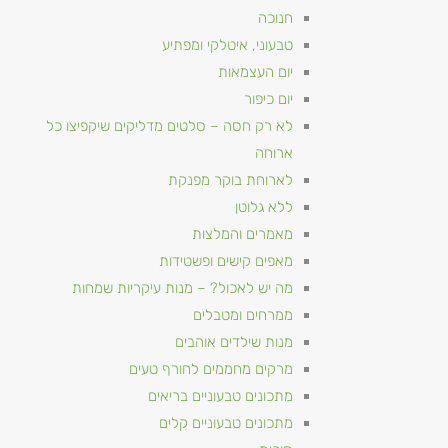
חנוכה
טבעוני, איטלקי ומפתיע
יום העצמאות
יום כיפור
לא רק חסה – סלטים מדליקים שיקפיצו כל
ארוחה
לארוחת בוקר מפנקת
ללא גלוטן
מאמרים והמלצות
מאפים קישים ופשטידות
מה יש לאכול? – מנות עיקריות שמחות
ממרחים ומטבלים
מנות שילדים אוהבים
מרקים מחממים לחורף טעים
מתכונים טבעוניים​ בריאים
מתכונים טבעוניים קלים