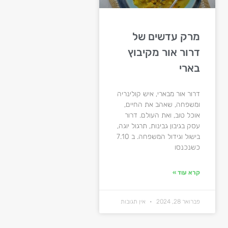
מרק עדשים של
דרור אור מקיבוץ
בארי
דרור אור מבארי, איש קולינריה
ומשפחה, שאהב את החיים,
אוכל טוב, ואת העולם. דרור
עסק בגיבון גבינות, תרגול יוגה,
בישול וגידול המשפחה. ב 7.10
כשנכנסו
קרא עוד »
פברואר 28, 2024
אין תגובות