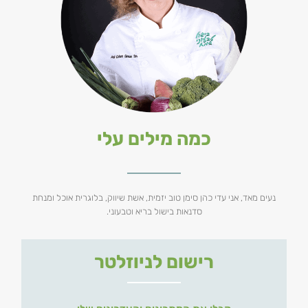
כמה מילים עלי
נעים מאד, אני עדי כהן סימן טוב יזמית, אשת שיווק, בלוגרית אוכל ומנחת
סדנאות בישול בריא וטבעוני.
רישום לניוזלטר