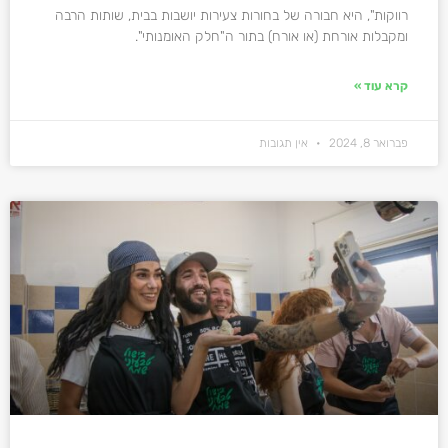
רווקות", היא חבורה של בחורות צעירות יושבות בבית, שותות הרבה
ומקבלות אורחת (או אורח) בתור ה"חלק האומנותי".
קרא עוד »
פברואר 8, 2024
אין תגובות