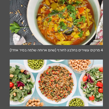
4 מרקים עשירים בחלבון לחורף (שהם ארוחה שלמה בסיר אחד!)