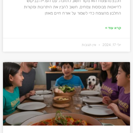
חלבון מהצומח הוא מקור חשוב לתזונה. עם העלייה בביקוש
לדיאטות מבוססות צמחים, חשוב להבין את היתרונות ומקורות
החלבון מהצומח כדי לשמור על אורח חיים מאוזן
קרא עוד »
יולי 17, 2024
אין תגובות