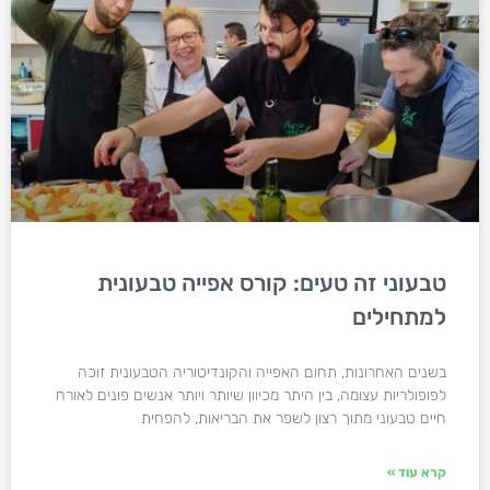
טבעוני זה טעים: קורס אפייה טבעונית
למתחילים
בשנים האחרונות, תחום האפייה והקונדיטוריה הטבעונית זוכה
לפופולריות עצומה, בין היתר מכיוון שיותר ויותר אנשים פונים לאורח
חיים טבעוני מתוך רצון לשפר את הבריאות, להפחית
קרא עוד »