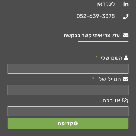
לינקדאין
052-639-3378
עדי, צרי איתי קשר בבקשה
השם שלי
המייל שלי
אז ככה...
קדימה