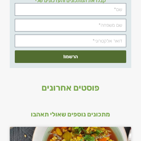
קבלו את המתכונים והעדכונים שלי
הרשמו!
פוסטים אחרונים
מתכונים נוספים שאולי תאהבו