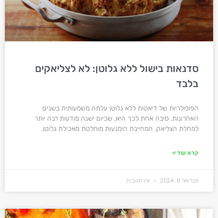
סדנאות בישול ללא גלוטן: לא לצליאקים
בלבד
הפופולריות של דיאטות ללא גלוטן עלתה משמעותית בשנים
האחרונות. סיבה אחת לכך היא, שכיום ישנה מודעות רבה יותר
למחלת הצליאק, המחייבת הימנעות מוחלטת מאכילת גלוטן.
קרא עוד »
פברואר 8, 2024
אין תגובות