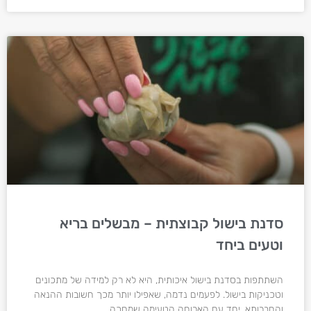
סדנת בישול קבוצתית – מבשלים בריא
וטעים ביחד
השתתפות בסדנת בישול איכותית, היא לא רק למידה של מתכונים
וטכניקות בישול. לפעמים נדמה, שאפילו יותר מכך חשובות ההנאה
והחברותא, יחד עם הארוחה הטעימה שמחכה