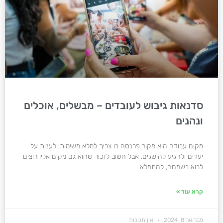
סדנאות גיבוש לעובדים – מבשלים, אוכלים
ונהנים
מקום עבודה הוא מקור פרנסה בו צריך למלא משימות, לענות על
יעדים ולהגיע להישגים. אבל חשוב לזכור שהוא גם מקום אליו רוצים
לבוא בשמחה, להתמלא
קרא עוד »
פברואר 8, 2024
אין תגובות