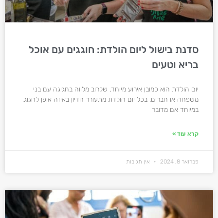
סדנת בישול ליום הולדת: חוגגים עם אוכל
בריא וטעים
יום הולדת הוא כמובן אירוע מיוחד, שלרוב מלווה בחגיגה עם בני
משפחה או חברים. בכל יום הולדת מתעורר הדיון באיזה אופן לחגוג,
במיוחד אם מדובר
קרא עוד »
פברואר 8, 2024
אין תגובות