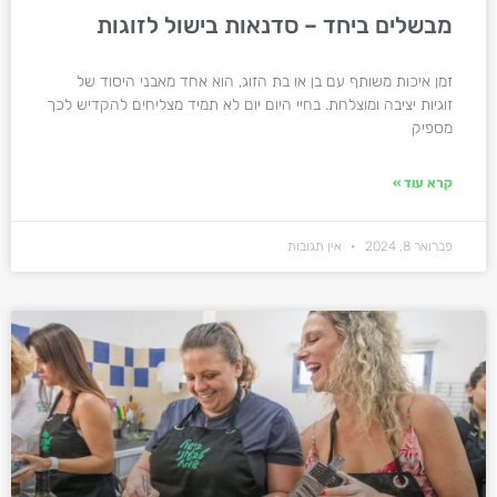
מבשלים ביחד – סדנאות בישול לזוגות
זמן איכות משותף עם בן או בת הזוג, הוא אחד מאבני היסוד של
זוגיות יציבה ומוצלחת. בחיי היום יום לא תמיד מצליחים להקדיש לכך
מספיק
קרא עוד »
פברואר 8, 2024
אין תגובות