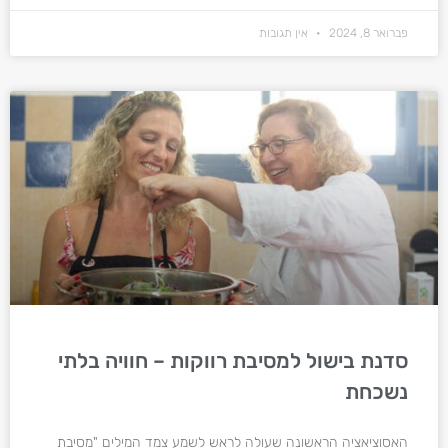
פברואר 8, 2024
אין תגובות
סדנת בישול למסיבת רווקות – חוויה בלתי
נשכחת
האסוציאציה הראשונה שעולה לראש לשמע צמד המילים "מסיבת