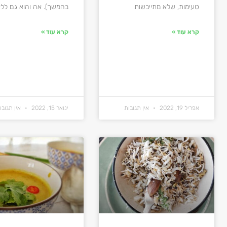
טעימות, שלא מתייבשות
בהמשך). אה והוא גם לל
קרא עוד »
קרא עוד »
אפריל 19, 2022
אין תגובות
ינואר 15, 2022
אין תגובו