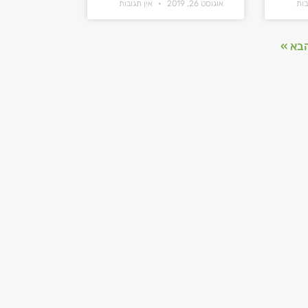
בות
אוגוסט 26, 2019
אין תגובות
בא »