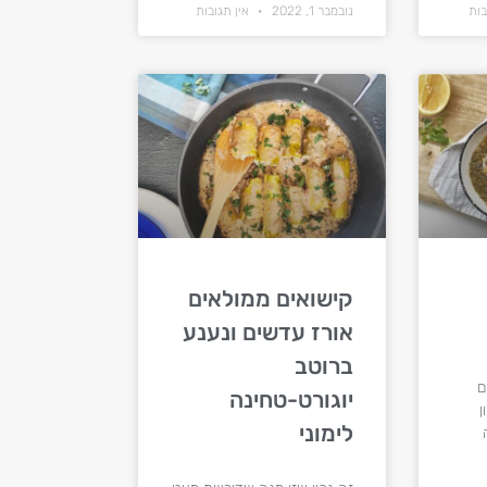
בות
נובמבר 1, 2022
אין תגובות
קישואים ממולאים
אורז עדשים ונענע
ברוטב
ם
יוגורט-טחינה
ן
לימוני