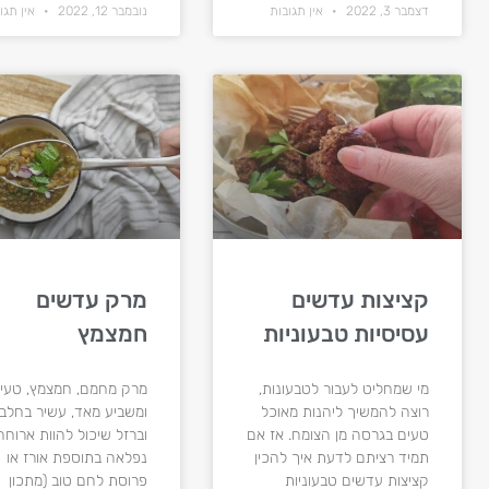
דצמבר 3, 2022
אין תגובות
נובמבר 12, 2022
אין תגו
קציצות עדשים
מרק עדשים
עסיסיות טבעוניות
חמצמץ
מי שמחליט לעבור לטבעונות,
מרק מחמם, חמצמץ, טעי
רוצה להמשיך ליהנות מאוכל
ומשביע מאד, עשיר בחלבו
טעים בגרסה מן הצומח. אז אם
וברזל שיכול להוות ארוחה
תמיד רציתם לדעת איך להכין
נפלאה בתוספת אורז או
קציצות עדשים טבעוניות
פרוסת לחם טוב (מתכון