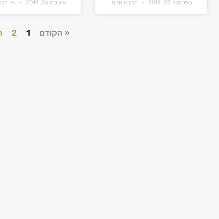
ספטמבר 23, 2019
תגובה אחת
אוגוסט 26, 2019
אין תגו
« הקודם
1
2
ה