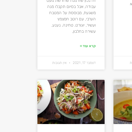
זה נכון שזו מנה שדורשת מעט
א
עבודה, אבל בסיום תקבלו מנה
משגעת, מבוססת על המטבח
הערבי, עם רוטב חמצמץ
ועשיר, יוגורט, טחינה, נענע,
עשירה בחלבון,
קרא עוד »
ת
דצמבר 17, 2021
אין תגובות