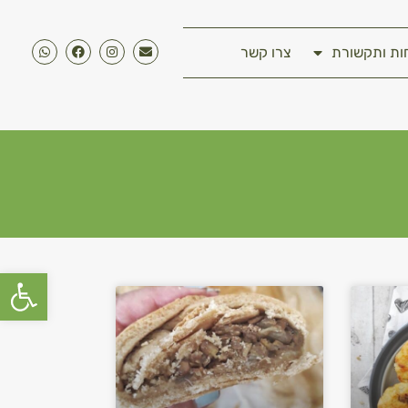
ות ותקשורת
צרו קשר
פתח סרגל