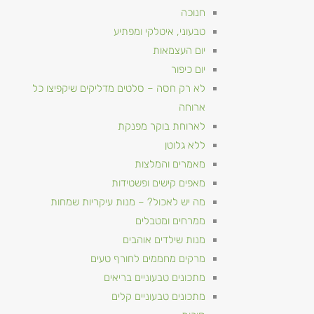
חנוכה
טבעוני, איטלקי ומפתיע
יום העצמאות
יום כיפור
לא רק חסה – סלטים מדליקים שיקפיצו כל
ארוחה
לארוחת בוקר מפנקת
ללא גלוטן
מאמרים והמלצות
מאפים קישים ופשטידות
מה יש לאכול? – מנות עיקריות שמחות
ממרחים ומטבלים
מנות שילדים אוהבים
מרקים מחממים לחורף טעים
מתכונים טבעוניים​ בריאים
מתכונים טבעוניים קלים