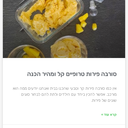
סורבה פירות טרופיים קל ומהיר הכנה
אין כמו סורבה פירות קר וטבעי שהכנו בבית ואנחנו יודעים ממה הוא
מורכב. אפשר להכין ביחד עם הילדים ולתת להם לבחור סוגים
שונים של פירות.
קרא עוד »