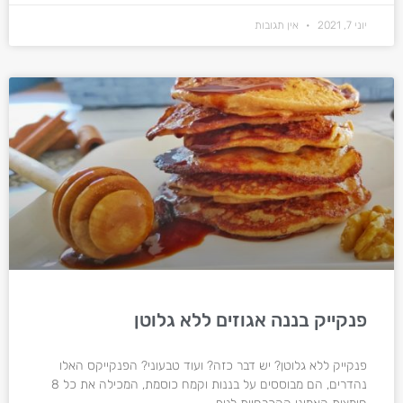
יוני 7, 2021
אין תגובות
פנקייק בננה אגוזים ללא גלוטן
פנקייק ללא גלוטן? יש דבר כזה? ועוד טבעוני? הפנקייקס האלו
נהדרים, הם מבוססים על בננות וקמח כוסמת, המכילה את כל 8