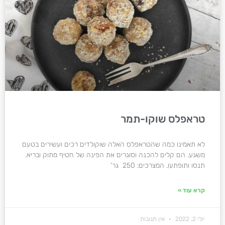
טראפלס שוקו-תמר
לא תאמינו כמה שהטראפלס האלה שוקולדים רכים ועשירים בטעם
משגע. הם קלים להכנה וסוגרים את הפינה של חטיף מתוק ובריא.
תנסו ותופתעו. המצרכים: 250 גר'
קרא עוד »
יולי 2, 2022
אין תגובות