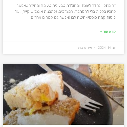
זה מתכון נהדר לעוגת יומהולדת טבעונית טעימה ומהירהשאפשר
להכין בקלות בלי להסתבך. המצרכים: (לתבנית אינגליש קייק) .1.5
כוסות קמח כוסמין/חיטה לבן (אפשר גם קמחים אחרים
קרא עוד »
יוני 14, 2024
אין תגובות