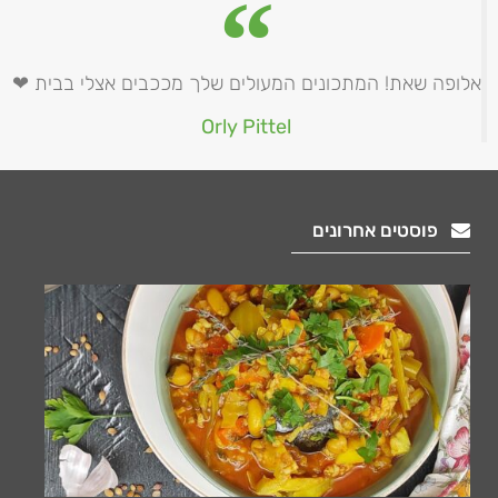
אלופה שאת! המתכונים המעולים שלך מככבים אצלי בבית ❤
Orly Pittel
פוסטים אחרונים