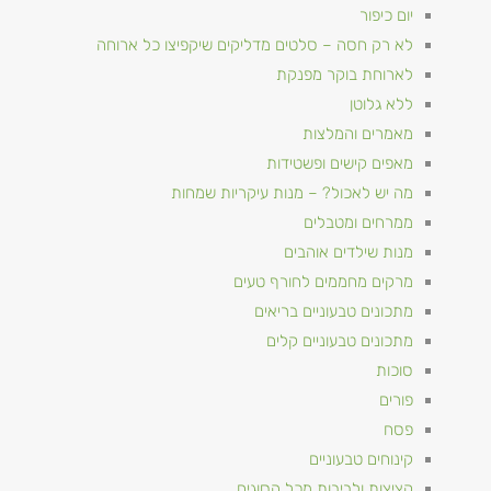
יום כיפור
לא רק חסה – סלטים מדליקים שיקפיצו כל ארוחה
לארוחת בוקר מפנקת
ללא גלוטן
מאמרים והמלצות
מאפים קישים ופשטידות
מה יש לאכול? – מנות עיקריות שמחות
ממרחים ומטבלים
מנות שילדים אוהבים
מרקים מחממים לחורף טעים
מתכונים טבעוניים​ בריאים
מתכונים טבעוניים קלים
סוכות
פורים
פסח
קינוחים טבעוניים
קציצות ולביבות מכל הסוגים