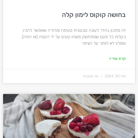
בחושה קוקוס לימון קלה
זה מתכון נהדר לעוגה טבעונית טעימה ומהירה שאפשר להכין
בקלות כל פעם שמתחשק משהו טעים על יד הקפה (או התה).
מומלץ לא לוותר על הציפוי
קרא עוד »
מאי 30, 2024
אין תגובות