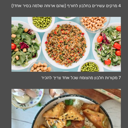
4 מרקים עשירים בחלבון לחורף (שהם ארוחה שלמה בסיר אחד!)
7 מקורות חלבון מהצומח שכל אחד צריך להכיר