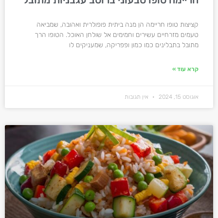
קציצות טופו חריימה הן מנה ביתית פופולרית ואהובה, שמביאה
טעמים מזרחיים עשירים וחמימים אל שולחן האוכל. הטופו הרך
מתובל בתבלינים כמו כמון ופפריקה, שמעניקים לו
קרא עוד »
אוגוסט 15, 2024
אין תגובות