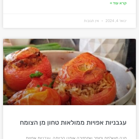
קרא עוד »
ינואר 4, 2024
אין תגובות
עגבניות אפויות ממולאות טחון מן הצומח
מנה מושלמת וסופר שמחזירה אותנו הבייתה. עגבניות אפויות