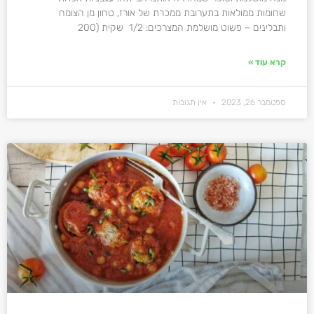
שחומות ממולאות בתערובת ממכרת של אורז, טחון מן הצומח
ותבלינים – פשוט מושלמת המצרכים: 1/2 שקית (200
קרא עוד »
ספטמבר 26, 2023
אין תגובות