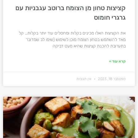
קציצות טחון מן הצומח ברוטב עגבניות עם
גרגרי חומוס
את הקציצות האלו מכינים בקלות ומחסלים עוד יותר בקלות… קל
מאד להשתמש בטחון הצומח מוכן לשימוש (שימו לב שמדובר
בתערובת להכנת קציצות שהיא מעט דביקה
קרא עוד »
ספטמבר 18, 2023
אין תגובות