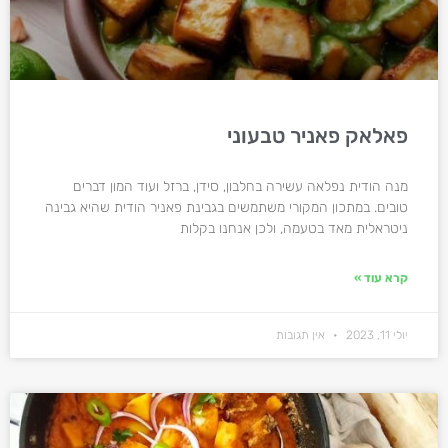
פאלאק פאניר טבעוני
מנה הודית נפלאה עשירה בחלבון, סידן, ברזל ועוד המון דברים
טובים. במתכון המקורי משתמשים בגבינת פאניר הודית שהיא גבינה
ניטראלית מאד בטעמה, ולכן אנחנו בקלות
קרא עוד »
יולי 11, 2023
אין תגובות