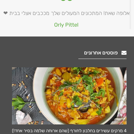
אלופה שאת! המתכונים המעולים שלך מככבים אצלי בבית ❤
Orly Pittel
פוסטים אחרונים
4 מרקים עשירים בחלבון לחורף (שהם ארוחה שלמה בסיר אחד!)