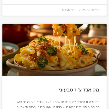
פברואר 16, 2026
אין תגובות
מק אנד צ'יז טבעוני
לכאורה זו נראית כמו מנה מושחתת מאד אבל בעצם בגלל היא
מכילה חומרי גלם בריאים ואיכותיים שעשירים בערכים תזונתיים