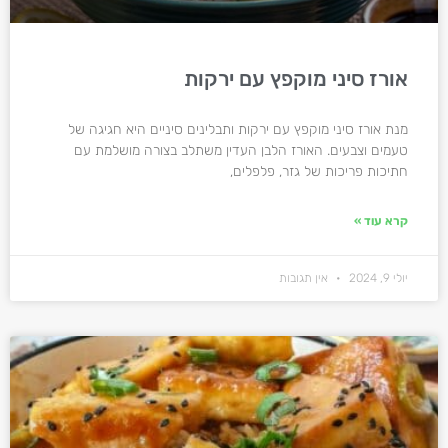
אורז סיני מוקפץ עם ירקות
מנת אורז סיני מוקפץ עם ירקות ותבלינים סיניים היא חגיגה של
טעמים וצבעים. האורז הלבן העדין משתלב בצורה מושלמת עם
חתיכות פריכות של גזר, פלפלים,
קרא עוד »
יולי 9, 2024
אין תגובות