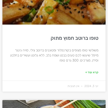
טופו ברוטב חמוץ מתוק
משולשי טופו מצופים בקורנפלור ומטוגנים ברוטב צילי, סויה גינגר
מייפל שיעשו לכם טעים בבטן ושמח בלב. ללא גלוטן ועשירים בחלבון
וסידן. מצרכים: 300 גרם טופו
קרא עוד »
יוני 3, 2024
אין תגובות