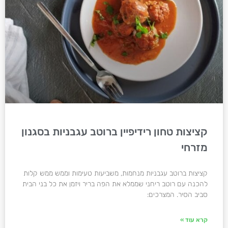
קציצות טחון רידיפיין ברוטב עגבניות בסגנון
מזרחי
קציצות ברוטב עגבניות מנחמות, משביעות טעימות וממש ממש קלות
להכנה עם רוטב ריחני שממלא את הפה בריר ויזמן את כל בני הבית
סביב הסיר. המצרכים:
קרא עוד »