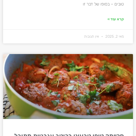
טובים – בסופו של דבר זו
קרא עוד »
מאי 2, 2025
אין תגובות
חריימה טופו טבעוני ברוטב עגבניות מתובל