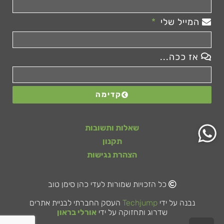
המייל שלי
אז ככה...
קדימה
שאלות ותשובות
תקנון
הצהרת נגישות
כל הזכויות שמורות לעדי כהן סימן טוב
נבנה על ידי
Techjump
העסק החברתי לבניית אתרים
שדרוג ותחזוקה על ידי
אורלי בראון