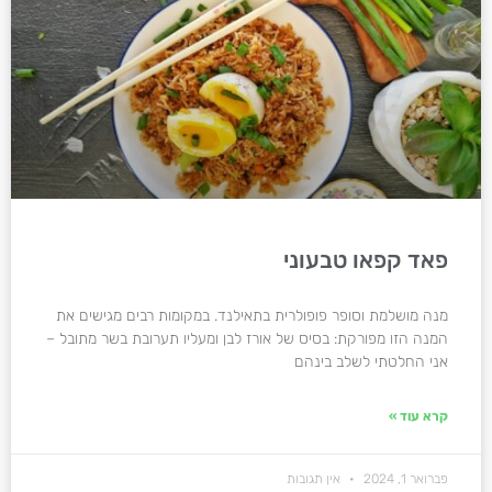
פאד קפאו טבעוני
מנה מושלמת וסופר פופולרית בתאילנד. במקומות רבים מגישים את
המנה הזו מפורקת: בסיס של אורז לבן ומעליו תערובת בשר מתובל –
אני החלטתי לשלב בינהם
קרא עוד »
פברואר 1, 2024
אין תגובות