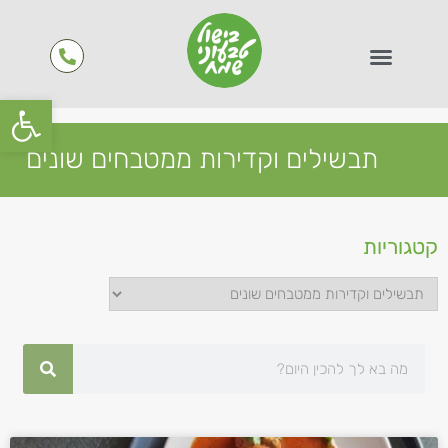
פתח סרגל
תבשילים וקדירות ממטבחים שונים
קטגוריות