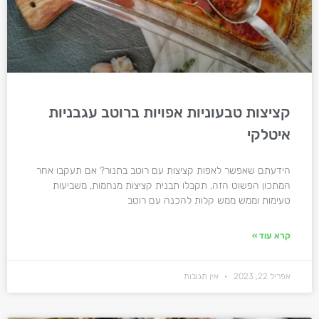
קציצות טבעוניות אפויות ברוטב עגבניות
איטלקי
הידעתם שאפשר לאפות קציצות עם רוטב בתנור? אם תעקבו אחר
המתכון הפשוט הזה, תקבלו תבנית קציצות מנחמות, משביעות
טעימות וממש ממש קלות להכנה עם רוטב
קרא עוד »
אפריל 22, 2023
אין תגובות