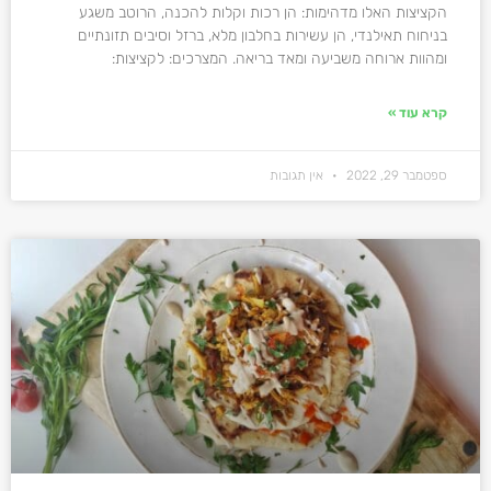
הקציצות האלו מדהימות: הן רכות וקלות להכנה, הרוטב משגע
בניחוח תאילנדי, הן עשירות בחלבון מלא, ברזל וסיבים תזונתיים
ומהוות ארוחה משביעה ומאד בריאה. המצרכים: לקציצות:
קרא עוד »
ספטמבר 29, 2022
אין תגובות