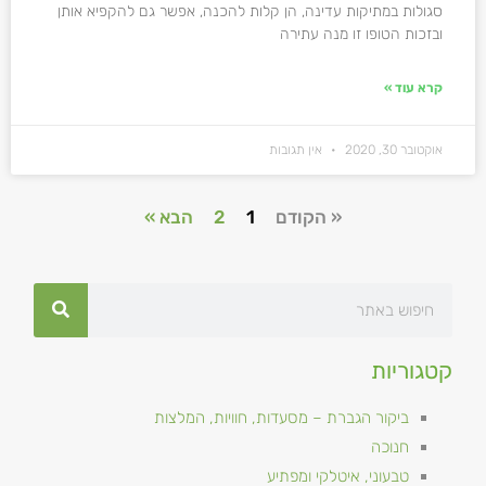
סגולות במתיקות עדינה, הן קלות להכנה, אפשר גם להקפיא אותן
ובזכות הטופו זו מנה עתירה
קרא עוד »
אוקטובר 30, 2020
אין תגובות
« הקודם
1
2
הבא »
קטגוריות
ביקור הגברת – מסעדות, חוויות, המלצות
חנוכה
טבעוני, איטלקי ומפתיע