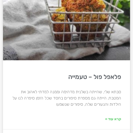
פלאפל פול – טעמייה
סבתא שלי, שהייתה בשלנית מדהימה וממנה למדתי לאהוב את
המטבח, הייתה גם מספרת סיפורים בחסד שכל הזמן סיפרה לנו על
הילדות והנעורים שלה, סיפורים שנשמעו
קרא עוד »