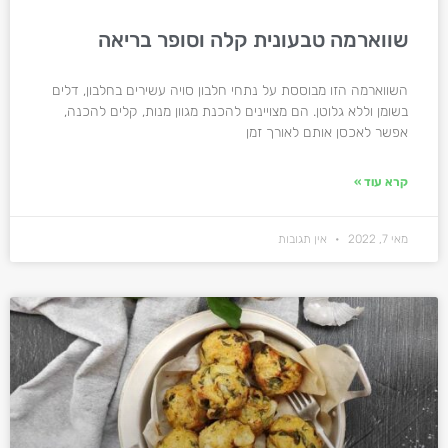
שווארמה טבעונית קלה וסופר בריאה
השווארמה הזו מבוססת על נתחי חלבון סויה עשירים בחלבון, דלים
בשומן וללא גלוטן. הם מצויינים להכנת מגוון מנות, קלים להכנה,
אפשר לאכסן אותם לאורך זמן
קרא עוד »
מאי 7, 2022
אין תגובות