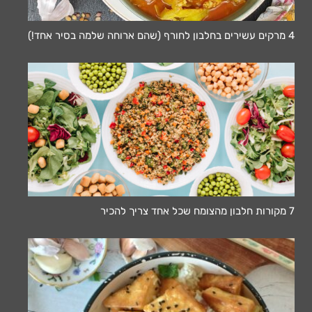
4 מרקים עשירים בחלבון לחורף (שהם ארוחה שלמה בסיר אחד!)
7 מקורות חלבון מהצומח שכל אחד צריך להכיר