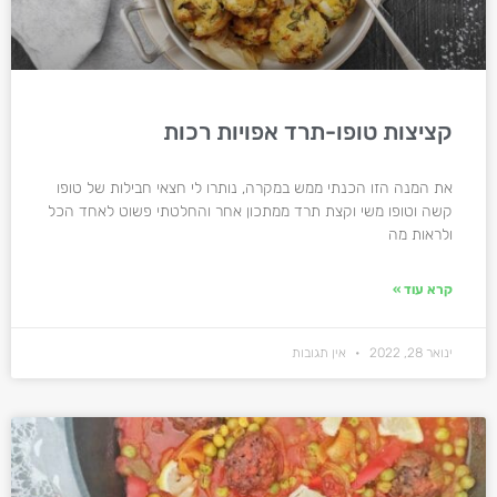
קציצות טופו-תרד אפויות רכות
את המנה הזו הכנתי ממש במקרה, נותרו לי חצאי חבילות של טופו
קשה וטופו משי וקצת תרד ממתכון אחר והחלטתי פשוט לאחד הכל
ולראות מה
קרא עוד »
ינואר 28, 2022
אין תגובות