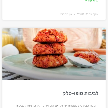
קרא עוד »
אוקטובר 31, 2020
אין תגובות
לביבות טופו-סלק
זו מנה טבעונית מנצחת שהילדים וגם אתם תאהבו מאד: לביבות