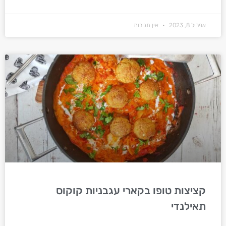
אפריל 8, 2023
אין תגובות
קציצות טופו בקארי עגבניות קוקוס
תאילנדי