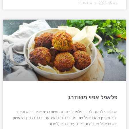
מאי 13, 2025
אין תגובות
פלאפל אפוי משודרג
החלטתי לנסות להכין פלאפל בגרסה משודרגת: אפוי, בריא וקצת
יותר מעניין מהפלאפל שקונים ברחוב. להפתעתי כבר בנסיון הראשון
יצא פלאפל מעולה וסופר טעים ובריא (למרות