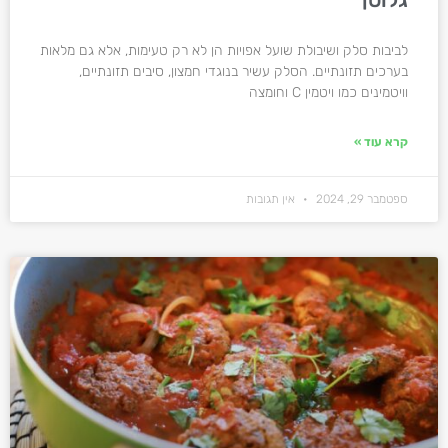
לביבות סלק ושיבולת שועל אפויות הן לא רק טעימות, אלא גם מלאות
בערכים תזונתיים. הסלק עשיר בנוגדי חמצון, סיבים תזונתיים,
וויטמינים כמו ויטמין C וחומצה
קרא עוד »
ספטמבר 29, 2024
אין תגובות