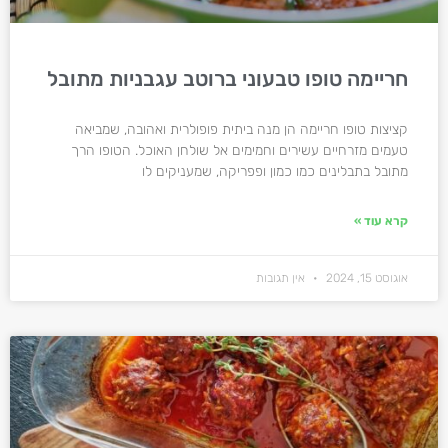
חריימה טופו טבעוני ברוטב עגבניות מתובל
קציצות טופו חריימה הן מנה ביתית פופולרית ואהובה, שמביאה
טעמים מזרחיים עשירים וחמימים אל שולחן האוכל. הטופו הרך
מתובל בתבלינים כמו כמון ופפריקה, שמעניקים לו
קרא עוד »
אוגוסט 15, 2024
אין תגובות