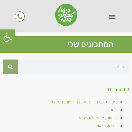
פתח סרגל
המתכונים שלי
קטגוריות
ביקור הגברת – מסעדות, חוויות, המלצות
חנוכה
טבעוני, איטלקי ומפתיע
יום העצמאות