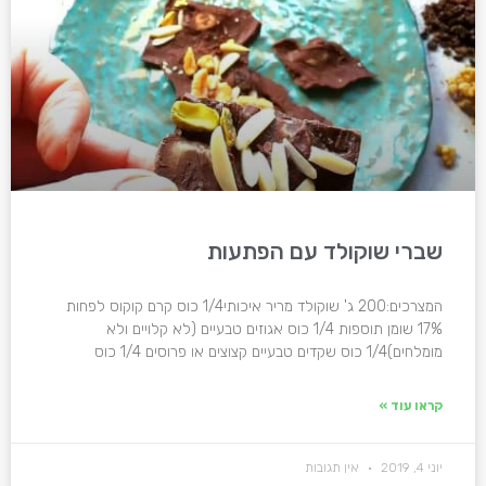
שברי שוקולד עם הפתעות
המצרכים:200 ג' שוקולד מריר איכותי1/4 כוס קרם קוקוס לפחות
17% שומן תוספות 1/4 כוס אגוזים טבעיים (לא קלויים ולא
מומלחים)1/4 כוס שקדים טבעיים קצוצים או פרוסים 1/4 כוס
קראו עוד »
יוני 4, 2019
אין תגובות