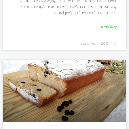
המצרכים: 2 כפות שמן זית 1 בצל גדול, קצוץ2 עגבניות בינוניות,
קצוצות3 תפוחי אדמה גדולים, קלופים וחתוכים לקוביות גדולות1
כרובית קטנה 1 כוס מים1 כף לימון (אפשר
קראו עוד »
יוני 4, 2019
אין תגובות