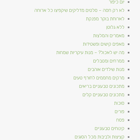
יום כיפור
לא רק חסה – סלטים מדליקים שיקפיצו כל ארוחה
לארוחת בוקר מפנקת
ללא גלוטן
מאמרים והמלצות
מאפים קישים ופשטידות
מה יש לאכול? – מנות עיקריות שמחות
ממרחים ומטבלים
מנות שילדים אוהבים
מרקים מחממים לחורף טעים
מתכונים טבעוניים​ בריאים
מתכונים טבעוניים קלים
סוכות
פורים
פסח
קינוחים טבעוניים
קציצות ולביבות מכל הסוגים