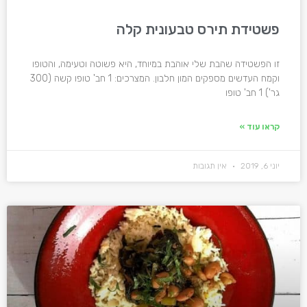
פשטידת תירס טבעונית קלה
זו הפשטידה שהבת שלי אוהבת במיוחד, היא פשוטה וטעימה, והטופו
וקמח העדשים מספקים המון חלבון. המצרכים: 1 חב' טופו קשה (300
גר') 1 חב' טופו
קראו עוד »
יוני 6, 2019
אין תגובות