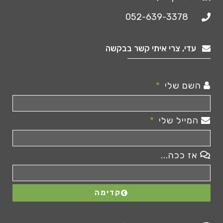
052-639-3378
עדי, צרי איתי קשר בבקשה
השם שלי
המייל שלי
אז ככה...
קדימה