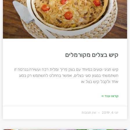
קיש בצלים מקורמלים
קיש חגיגי וטעים במיוחד עם בצק פריך ומלית רכה ועשירה.בגרסה זו
השתמשתי במגוון סוגי בצלים, אפשר בהחלט להשתמש רק בסוג
אחד ולקבל קיש בצל או
קראו עוד »
יוני 4, 2019
אין תגובות