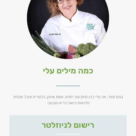
כמה מילים עלי
נעים מאד, אני עדי כהן סימן טוב יזמית, אשת שיווק, בלוגרית אוכל ומנחת
סדנאות בישול בריא וטבעוני.
רישום לניוזלטר