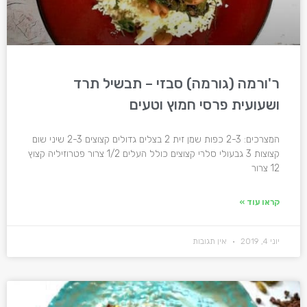
ר'ורמה (גורמה) סבזי – תבשיל תרד
ושעועית פרסי חמוץ וטעים
המצרכים: 2-3 כפות שמן זית 2 בצלים גדולים קצוצים 2-3 שיני שום
קצוצות 3 גבעולי סלרי קצוצים כולל העלים 1/2 צרור פטרוזיליה קצוץ
12 צרור
קראו עוד »
יוני 4, 2019
אין תגובות