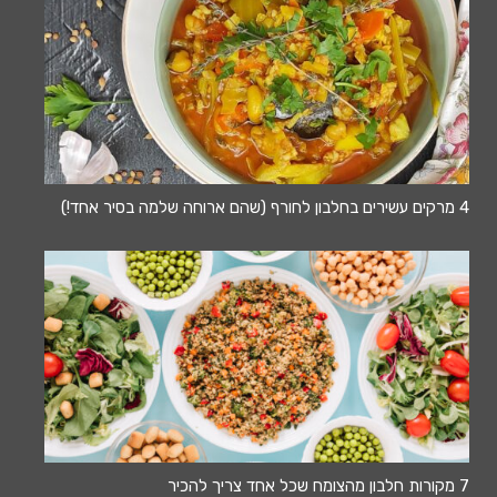
4 מרקים עשירים בחלבון לחורף (שהם ארוחה שלמה בסיר אחד!)
7 מקורות חלבון מהצומח שכל אחד צריך להכיר