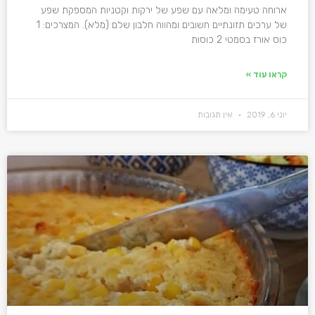
ארוחה טעימה ומלאה עם שפע של ירקות וקטניות המספקת שפע
של ערכים תזונתיים חשובים ומהווה חלבון שלם (מלא). המצרכים: 1
כוס אורז בסמטי 2 כוסות
קראו עוד »
יוני 6, 2019
אין תגובות