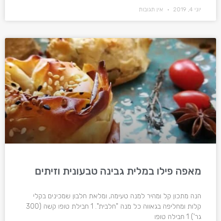
יוני 4, 2019
אין תגובות
מאפה פילו במלית גבינה טבעונית וזיתים
הנה מתכון קל ומהיר למנה טעימה, ומלאת חלבון שמכינים בקלי
קלות ומחליפה בגאווה כל מנה "חלבית". 1 חבילת טופו קשה (300
גר') 1 חבילה טופו