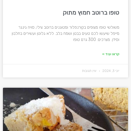
טופו ברוטב חמוץ מתוק
משולשי טופו מצופים בקורנפלור ומטוגנים ברוטב צילי, סויה גינגר
מייפל שיעשו לכם טעים בבטן ושמח בלב. ללא גלוטן ועשירים בחלבון
וסידן. מצרכים: 300 גרם טופו
קראו עוד »
יוני 3, 2024
אין תגובות