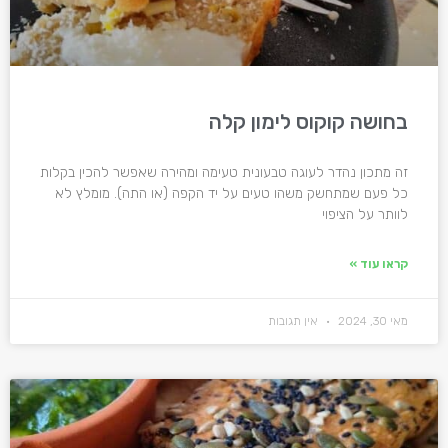
בחושה קוקוס לימון קלה
זה מתכון נהדר לעוגה טבעונית טעימה ומהירה שאפשר להכין בקלות
כל פעם שמתחשק משהו טעים על יד הקפה (או התה). מומלץ לא
לוותר על הציפוי
קראו עוד »
מאי 30, 2024
אין תגובות