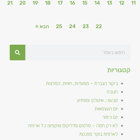
21
20
19
18
17
16
15
14
13
12
11
22
23
24
25
הבא »
קטגוריות
ביקור הגברת – מסעדות, חוויות, המלצות
חנוכה
טבעוני, איטלקי ומפתיע
יום העצמאות
יום כיפור
לא רק חסה – סלטים מדליקים שיקפיצו כל ארוחה
לארוחת בוקר מפנקת