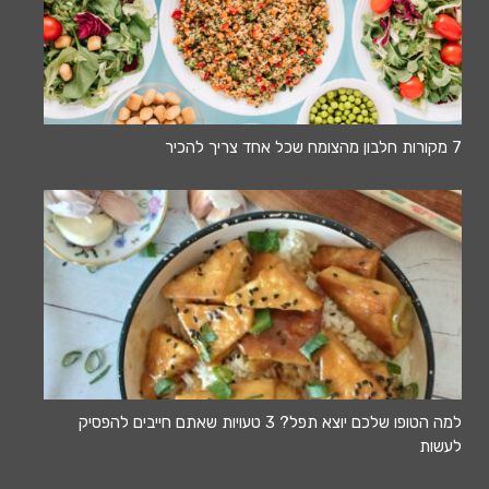
7 מקורות חלבון מהצומח שכל אחד צריך להכיר
למה הטופו שלכם יוצא תפל? 3 טעויות שאתם חייבים להפסיק
לעשות