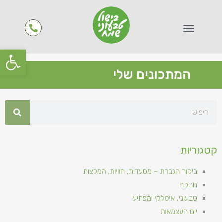
פתח סרגל
המתכונים שלי
קטגוריות
ביקור הגברת – מסעדות, חוויות, המלצות
חנוכה
טבעוני, איטלקי ומפתיע
יום העצמאות