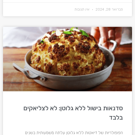
פברואר 28, 2024
אין תגובות
סדנאות בישול ללא גלוטן: לא לצליאקים
בלבד
הפופולריות של דיאטות ללא גלוטן עלתה משמעותית בשנים