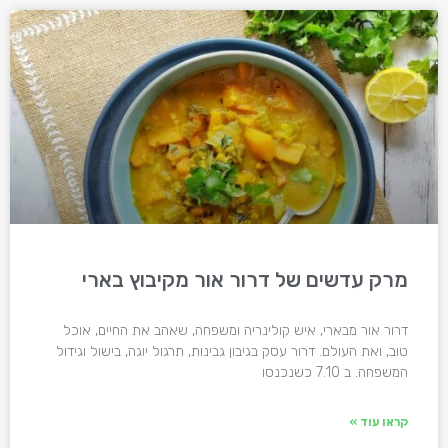
מרק עדשים של דרור אור מקיבוץ בארי
דרור אור מבארי, איש קולינריה ומשפחה, שאהב את החיים, אוכל
טוב, ואת העולם. דרור עסק בגיבון גבינות, תרגול יוגה, בישול וגידול
המשפחה. ב 7.10 כשנכנסו
קראו עוד »