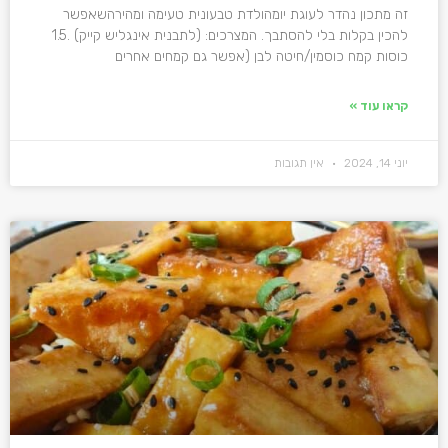
זה מתכון נהדר לעוגת יומהולדת טבעונית טעימה ומהירהשאפשר
להכין בקלות בלי להסתבך. המצרכים: (לתבנית אינגליש קייק) .1.5
כוסות קמח כוסמין/חיטה לבן (אפשר גם קמחים אחרים
קראו עוד »
יוני 14, 2024
אין תגובות