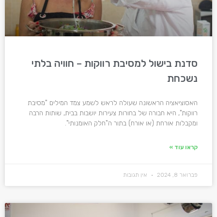
סדנת בישול למסיבת רווקות – חוויה בלתי
נשכחת
האסוציאציה הראשונה שעולה לראש לשמע צמד המילים "מסיבת
רווקות", היא חבורה של בחורות צעירות יושבות בבית, שותות הרבה
ומקבלות אורחת (או אורח) בתור ה"חלק האומנותי".
קראו עוד »
פברואר 8, 2024
אין תגובות