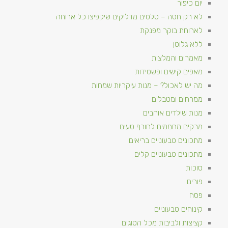
יום כיפור
לא רק חסה – סלטים מדליקים שיקפיצו כל ארוחה
לארוחת בוקר מפנקת
ללא גלוטן
מאמרים והמלצות
מאפים קישים ופשטידות
מה יש לאכול? – מנות עיקריות שמחות
ממרחים ומטבלים
מנות שילדים אוהבים
מרקים מחממים לחורף טעים
מתכונים טבעוניים​ בריאים
מתכונים טבעוניים קלים
סוכות
פורים
פסח
קינוחים טבעוניים
קציצות ולביבות מכל הסוגים