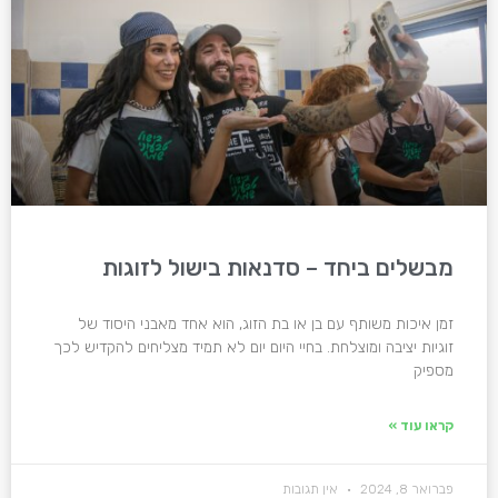
מבשלים ביחד – סדנאות בישול לזוגות
זמן איכות משותף עם בן או בת הזוג, הוא אחד מאבני היסוד של
זוגיות יציבה ומוצלחת. בחיי היום יום לא תמיד מצליחים להקדיש לכך
מספיק
קראו עוד »
פברואר 8, 2024
אין תגובות