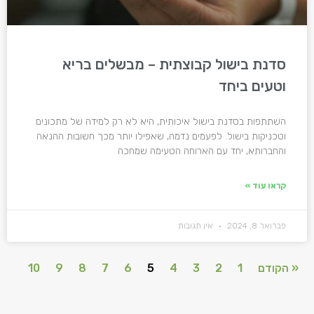
סדנת בישול קבוצתית – מבשלים בריא
וטעים ביחד
השתתפות בסדנת בישול איכותית, היא לא רק למידה של מתכונים
וטכניקות בישול. לפעמים נדמה, שאפילו יותר מכך חשובות ההנאה
והחברותא, יחד עם הארוחה הטעימה שמחכה
קראו עוד »
פברואר 8, 2024
אין תגובות
« הקודם
1
2
3
4
5
6
7
8
9
10