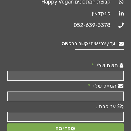
קבוצת המתכונים Happy Vegan
לינקדאין
052-639-3378
עדי, צרי איתי קשר בבקשה
השם שלי
המייל שלי
אז ככה...
קדימה