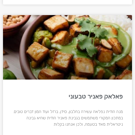
פאלאק פאניר טבעוני
מנה הודית נפלאה עשירה בחלבון, סידן, ברזל ועוד המון דברים טובים.
במתכון המקורי משתמשים בגבינת פאניר הודית שהיא גבינה
ניטראלית מאד בטעמה, ולכן אנחנו בקלות