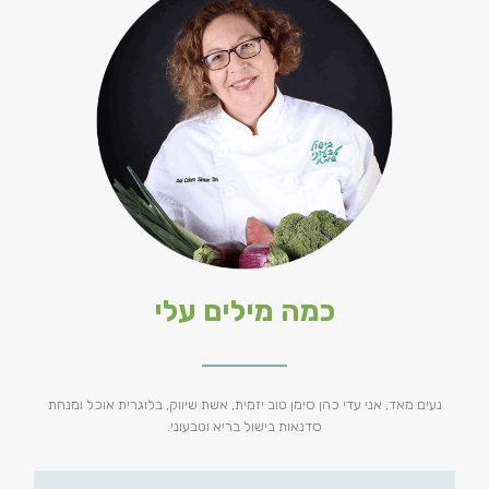
כמה מילים עלי
נעים מאד, אני עדי כהן סימן טוב יזמית, אשת שיווק, בלוגרית אוכל ומנחת
סדנאות בישול בריא וטבעוני.