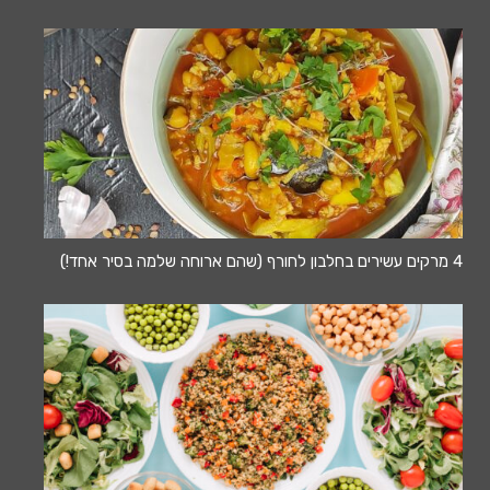
4 מרקים עשירים בחלבון לחורף (שהם ארוחה שלמה בסיר אחד!)