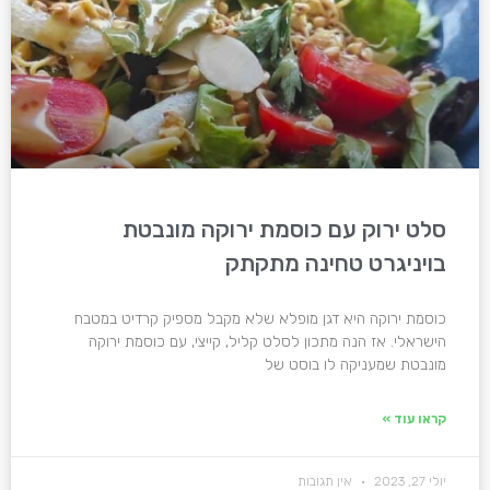
סלט ירוק עם כוסמת ירוקה מונבטת
בויניגרט טחינה מתקתק
כוסמת ירוקה היא דגן מופלא שלא מקבל מספיק קרדיט במטבח
הישראלי. אז הנה מתכון לסלט קליל, קייצי, עם כוסמת ירוקה
מונבטת שמעניקה לו בוסט של
קראו עוד »
יולי 27, 2023
אין תגובות