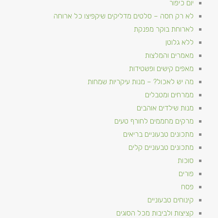
יום כיפור
לא רק חסה – סלטים מדליקים שיקפיצו כל ארוחה
לארוחת בוקר מפנקת
ללא גלוטן
מאמרים והמלצות
מאפים קישים ופשטידות
מה יש לאכול? – מנות עיקריות שמחות
ממרחים ומטבלים
מנות שילדים אוהבים
מרקים מחממים לחורף טעים
מתכונים טבעוניים​ בריאים
מתכונים טבעוניים קלים
סוכות
פורים
פסח
קינוחים טבעוניים
קציצות ולביבות מכל הסוגים