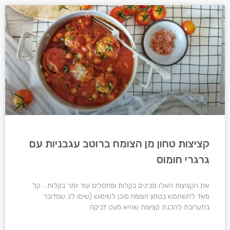
קציצות טחון מן הצומח ברוטב עגבניות עם
גרגרי חומוס
את הקציצות האלו מכינים בקלות ומחסלים עוד יותר בקלות… קל
מאד להשתמש בטחון הצומח מוכן לשימוש (שימו לב שמדובר
בתערובת להכנת קציצות שהיא מעט דביקה