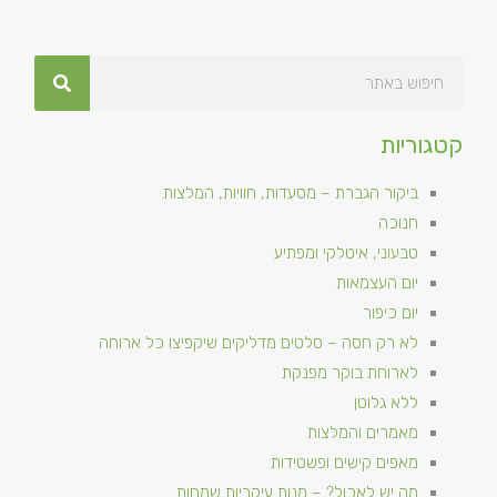
קטגוריות
ביקור הגברת – מסעדות, חוויות, המלצות
חנוכה
טבעוני, איטלקי ומפתיע
יום העצמאות
יום כיפור
לא רק חסה – סלטים מדליקים שיקפיצו כל ארוחה
לארוחת בוקר מפנקת
ללא גלוטן
מאמרים והמלצות
מאפים קישים ופשטידות
מה יש לאכול? – מנות עיקריות שמחות