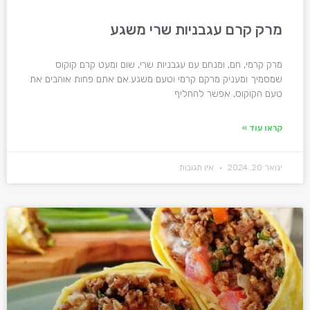
מרק קרם עגבניות שרי משגע
מרק קרמי, חם, ומנחם עם עגבניות שרי, שום ומעט קרם קוקוס
שמסמיך ומעניק מרקם קרמי וטעם משגע.אם אתם פחות אוהבים את
טעם הקוקוס, אפשר להחליף
קראו עוד »
ינואר 20, 2024
אין תגובות