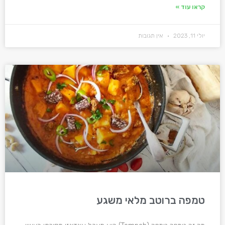
קראו עוד »
יולי 11, 2023
אין תגובות
טמפה ברוטב מלאי משגע