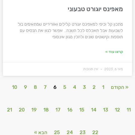
מאפינס יוגורט טבעוני
מתכון קל וכיפי למאפינס יוגורט קלילים ואווריריים שמתאימים בול
לשבועות אבל תאכלס לכל השנה… אפשר לגוון את הבסיס עם
תוספות וקישוטים שונים ולהכין מגוון אינסופי
קראו עוד »
מאי 6, 2023
אין תגובות
« הקודם
1
2
3
4
5
6
7
8
9
10
21
20
19
18
17
16
15
14
13
12
11
22
23
24
25
הבא »