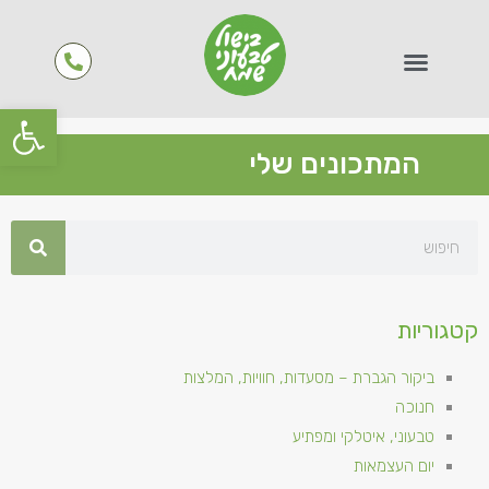
פתח סרגל
המתכונים שלי
קטגוריות
ביקור הגברת – מסעדות, חוויות, המלצות
חנוכה
טבעוני, איטלקי ומפתיע
יום העצמאות