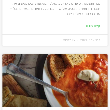
מנה מושלמת וסופר פופולרית בתאילנד. במקומות רבים מגישים את
המנה הזו מפורקת: בסיס של אורז לבן ומעליו תערובת בשר מתובל –
אני החלטתי לשלב בינהם
קראו עוד »
פברואר 1, 2024
אין תגובות