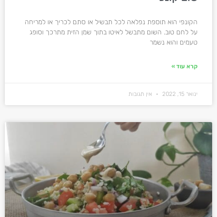
הקונפי הוא תוספת נפלאה לכל תבשיל או סתם לכריך או למריחה
על לחם טוב. השום מתבשל לאיטו בתוך שמן הזית מתרכך וסופג
טעמים והוא נשמר
קרא עוד »
ינואר 15, 2022
אין תגובות