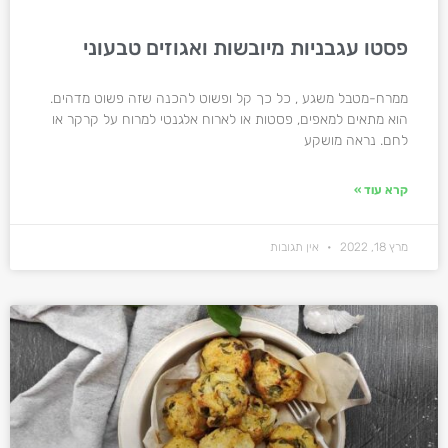
פסטו עגבניות מיובשות ואגוזים טבעוני
ממרח-מטבל משגע , כל כך קל ופשוט להכנה שזה פשוט מדהים.
הוא מתאים למאפים, פסטות או לארוח אלגנטי למרוח על קרקר או
לחם. נראה מושקע
קרא עוד »
מרץ 18, 2022
אין תגובות