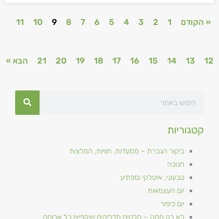
« הקודם
1
2
3
4
5
6
7
8
9
10
11
12
13
14
15
16
17
18
19
20
21
הבא »
קטגוריות
ביקור הגברת – מסעדות, חוויות, המלצות
חנוכה
טבעוני, איטלקי ומפתיע
יום העצמאות
יום כיפור
לא רק חסה – סלטים מדליקים שיקפיצו כל ארוחה