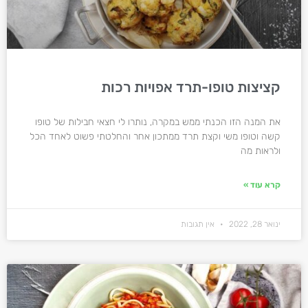
קציצות טופו-תרד אפויות רכות
את המנה הזו הכנתי ממש במקרה, נותרו לי חצאי חבילות של טופו
קשה וטופו משי וקצת תרד ממתכון אחר והחלטתי פשוט לאחד הכל
ולראות מה
קרא עוד »
ינואר 28, 2022
אין תגובות