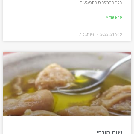
חלב מהתפריט מתגעגעים
קרא עוד »
ינואר 21, 2022
אין תגובות
שום קונפי