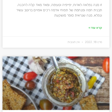
זו מנה נפלאה לארוח, יפייפיה וטעימה, ומאד מאד קלה להכנה.
תבנית חמה ומנחמת של תפוחי אדמה רכים אפויים ברוטב עשיר
ונפלא. מנה שנראית סופר מושקעת
קרא עוד »
מרץ 18, 2022
אין תגובות