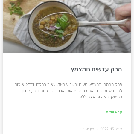
מרק עדשים חמצמץ
מרק מחמם, חמצמץ, טעים ומשביע מאד, עשיר בחלבון וברזל שיכול
להוות ארוחה נפלאה בתוספת אורז או פרוסת לחם טוב (מתכון
בהמשך). אה והוא גם ללא
קרא עוד »
ינואר 15, 2022
אין תגובות