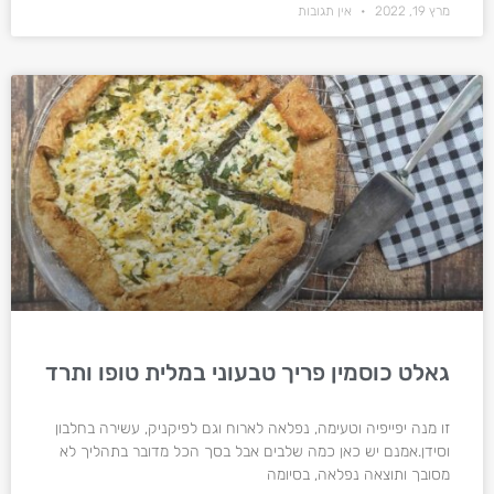
מרץ 19, 2022
אין תגובות
גאלט כוסמין פריך טבעוני במלית טופו ותרד
זו מנה יפייפיה וטעימה, נפלאה לארוח וגם לפיקניק, עשירה בחלבון
וסידן.אמנם יש כאן כמה שלבים אבל בסך הכל מדובר בתהליך לא
מסובך ותוצאה נפלאה, בסיומה