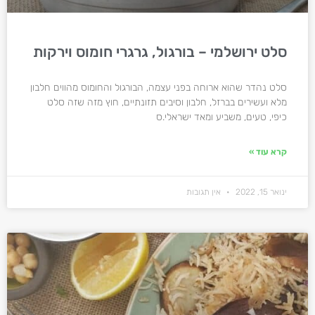
סלט ירושלמי – בורגול, גרגרי חומוס וירקות
סלט נהדר שהוא ארוחה בפני עצמה, הבורגול והחומוס מהווים חלבון
מלא ועשירים בברזל, חלבון וסיבים תזונתיים, חוץ מזה שזה סלט
כיפי, טעים, משביע ומאד ישראלי.ס
קרא עוד »
ינואר 15, 2022
אין תגובות