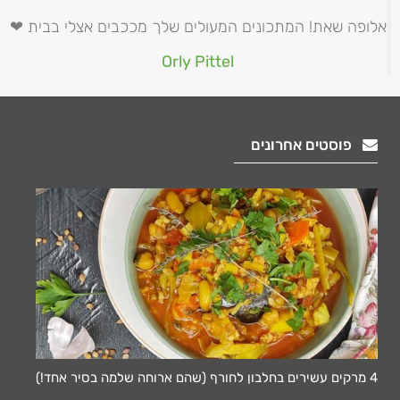
אלופה שאת! המתכונים המעולים שלך מככבים אצלי בבית ❤
Orly Pittel
פוסטים אחרונים
4 מרקים עשירים בחלבון לחורף (שהם ארוחה שלמה בסיר אחד!)