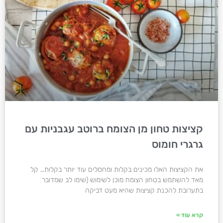
קציצות טחון מן הצומח ברוטב עגבניות עם
גרגרי חומוס
את הקציצות האלו מכינים בקלות ומחסלים עוד יותר בקלות… קל
מאד להשתמש בטחון הצומח מוכן לשימוש (שימו לב שמדובר
בתערובת להכנת קציצות שהיא מעט דביקה
קרא עוד »