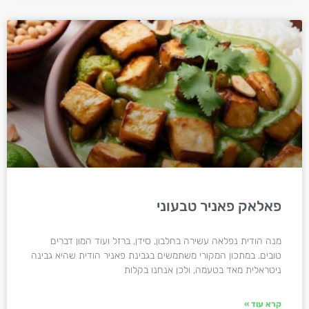
פאלאק פאניר טבעוני
מנה הודית נפלאה עשירה בחלבון, סידן, ברזל ועוד המון דברים
טובים. במתכון המקורי משתמשים בגבינת פאניר הודית שהיא גבינה
ניטראלית מאד בטעמה, ולכן אנחנו בקלות
קרא עוד »