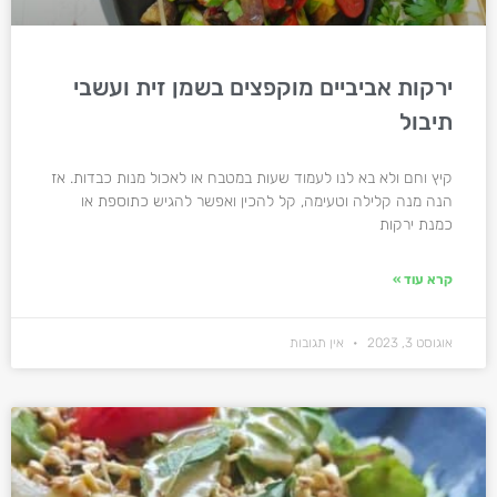
ירקות אביביים מוקפצים בשמן זית ועשבי
תיבול
קיץ וחם ולא בא לנו לעמוד שעות במטבח או לאכול מנות כבדות. אז
הנה מנה קלילה וטעימה, קל להכין ואפשר להגיש כתוספת או
כמנת ירקות
קרא עוד »
אוגוסט 3, 2023
אין תגובות