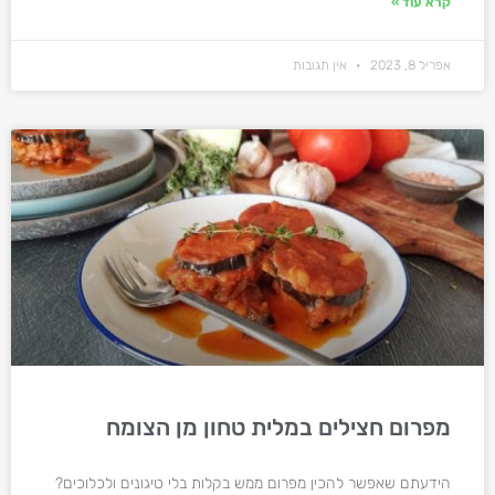
קרא עוד »
אפריל 8, 2023
אין תגובות
מפרום חצילים במלית טחון מן הצומח
הידעתם שאפשר להכין מפרום ממש בקלות בלי טיגונים ולכלוכים?