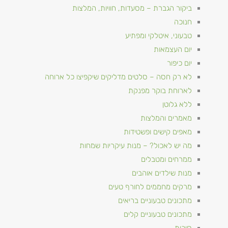
ביקור הגברת – מסעדות, חוויות, המלצות
חנוכה
טבעוני, איטלקי ומפתיע
יום העצמאות
יום כיפור
לא רק חסה – סלטים מדליקים שיקפיצו כל ארוחה
לארוחת בוקר מפנקת
ללא גלוטן
מאמרים והמלצות
מאפים קישים ופשטידות
מה יש לאכול? – מנות עיקריות שמחות
ממרחים ומטבלים
מנות שילדים אוהבים
מרקים מחממים לחורף טעים
מתכונים טבעוניים​ בריאים
מתכונים טבעוניים קלים
סוכות