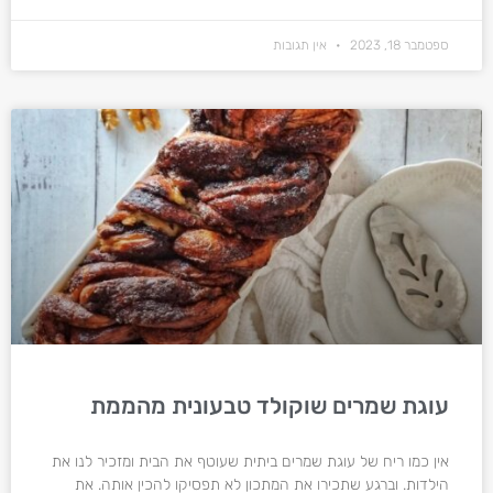
ספטמבר 18, 2023
אין תגובות
עוגת שמרים שוקולד טבעונית מהממת
אין כמו ריח של עוגת שמרים ביתית שעוטף את הבית ומזכיר לנו את
הילדות. וברגע שתכירו את המתכון לא תפסיקו להכין אותה. את