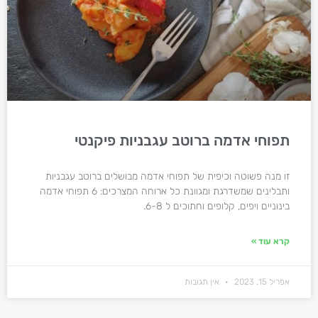
תפוחי אדמה ברוטב עגבניות פיקנטי
זו מנה פשוטה וכיפית של תפוחי אדמה מבושלים ברוטב עגבניות
ותבלינים שמשדרגת ומגוונת כל ארוחה המצרכים: 6 תפוחי אדמה
בינוניים ויפים, קלופים וחתוכים ל 6-8.
קרא עוד »
אפריל 15, 2023
אין תגובות