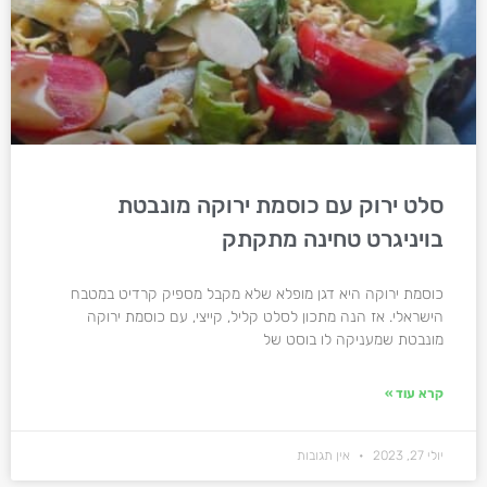
סלט ירוק עם כוסמת ירוקה מונבטת
בויניגרט טחינה מתקתק
כוסמת ירוקה היא דגן מופלא שלא מקבל מספיק קרדיט במטבח
הישראלי. אז הנה מתכון לסלט קליל, קייצי, עם כוסמת ירוקה
מונבטת שמעניקה לו בוסט של
קרא עוד »
יולי 27, 2023
אין תגובות