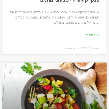
אין כמו פנקייקס טריים שהכנו לבד או עם הילדים, ברגע שתכירו את
המתכון לא תפסיקו להכין אותם, הם פלאפים, שמנמנים, קלילים
וסופר קלים להכנה.אפשר בהחלט
קרא עוד »
אוגוסט 7, 2023
אין תגובות