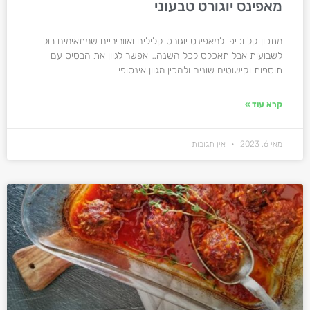
מאפינס יוגורט טבעוני
מתכון קל וכיפי למאפינס יוגורט קלילים ואווריריים שמתאימים בול
לשבועות אבל תאכלס לכל השנה… אפשר לגוון את הבסיס עם
תוספות וקישוטים שונים ולהכין מגוון אינסופי
קרא עוד »
מאי 6, 2023
אין תגובות