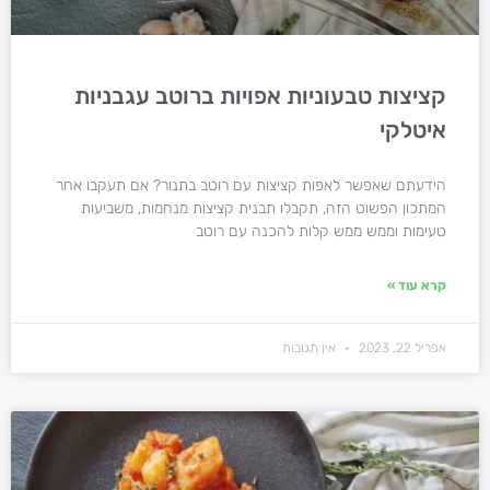
קציצות טבעוניות אפויות ברוטב עגבניות
איטלקי
הידעתם שאפשר לאפות קציצות עם רוטב בתנור? אם תעקבו אחר
המתכון הפשוט הזה, תקבלו תבנית קציצות מנחמות, משביעות
טעימות וממש ממש קלות להכנה עם רוטב
קרא עוד »
אפריל 22, 2023
אין תגובות