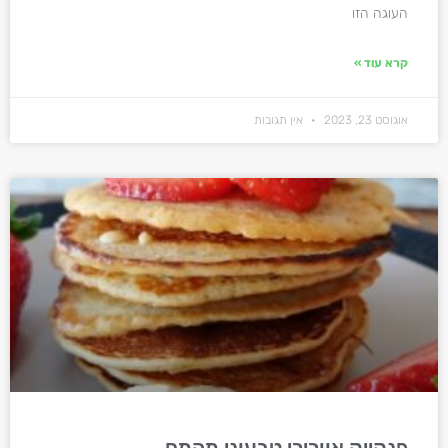
העוגה הזו
קרא עוד »
אוגוסט 23, 2023
אין תגובות
פנקייק אוורירי טבעוני מהמם