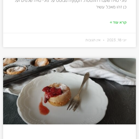
פולי סויה שעברו התססה. הטֶמְפֶּה מבוסס על פולי סויה שלמים ועל
כן זהו מאכל עשיר
קרא עוד »
יוני 18, 2023
אין תגובות