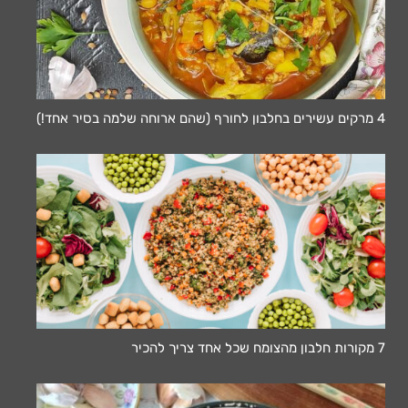
4 מרקים עשירים בחלבון לחורף (שהם ארוחה שלמה בסיר אחד!)
7 מקורות חלבון מהצומח שכל אחד צריך להכיר